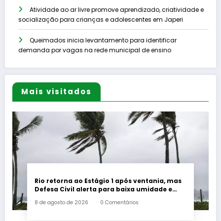
Atividade ao ar livre promove aprendizado, criatividade e
socialização para crianças e adolescentes em Japeri
Queimados inicia levantamento para identificar
demanda por vagas na rede municipal de ensino
Mais visitados
Rio retorna ao Estágio 1 após ventania, mas
Defesa Civil alerta para baixa umidade e
incêndios
8 de agosto de 2026
0 Comentários