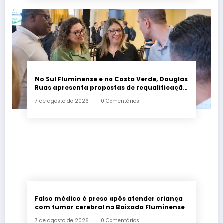
No Sul Fluminense e na Costa Verde, Douglas
Ruas apresenta propostas de requalificação
urbana
7 de agosto de 2026
0 Comentários
Falso médico é preso após atender criança
com tumor cerebral na Baixada Fluminense
7 de agosto de 2026
0 Comentários