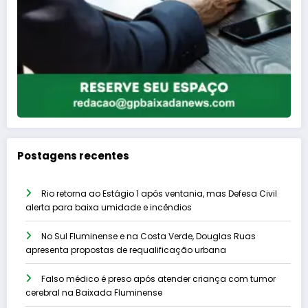
Postagens recentes
Rio retorna ao Estágio 1 após ventania, mas Defesa Civil
alerta para baixa umidade e incêndios
No Sul Fluminense e na Costa Verde, Douglas Ruas
apresenta propostas de requalificação urbana
Falso médico é preso após atender criança com tumor
cerebral na Baixada Fluminense