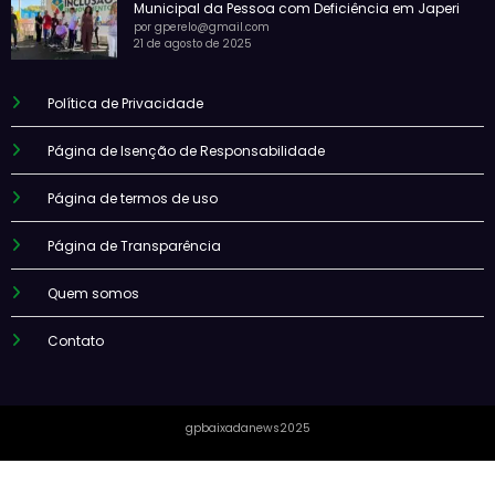
Municipal da Pessoa com Deficiência em Japeri
por gperelo@gmail.com
21 de agosto de 2025
Política de Privacidade
Página de Isenção de Responsabilidade
Página de termos de uso
Página de Transparência
Quem somos
Contato
gpbaixadanews2025