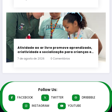
Atividade ao ar livre promove aprendizado,
criatividade e socialização para crianças e
adolescentes em Japeri
7 de agosto de 2026
0 Comentários
Follow Us:
FACEBOOK
TWITTER
DRIBBBLE
INSTAGRAM
YOUTUBE