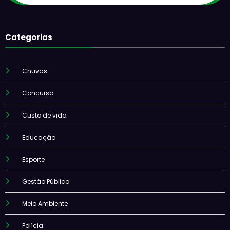
Categorias
Chuvas
Concurso
Custo de vida
Educação
Esporte
Gestão Pública
Meio Ambiente
Polícia