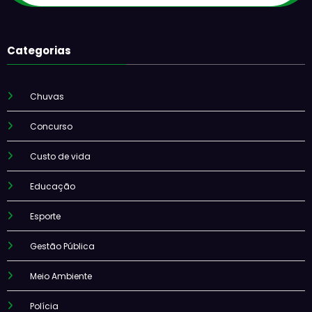
Categorias
Chuvas
Concurso
Custo de vida
Educação
Esporte
Gestão Pública
Meio Ambiente
Polícia