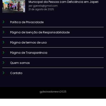
Municipal da Pessoa com Deficiência em Japeri
por gperelo@gmail.com
21 de agosto de 2025
Política de Privacidade
Página de Isenção de Responsabilidade
Página de termos de uso
Página de Transparência
Quem somos
Contato
gpbaixadanews2025