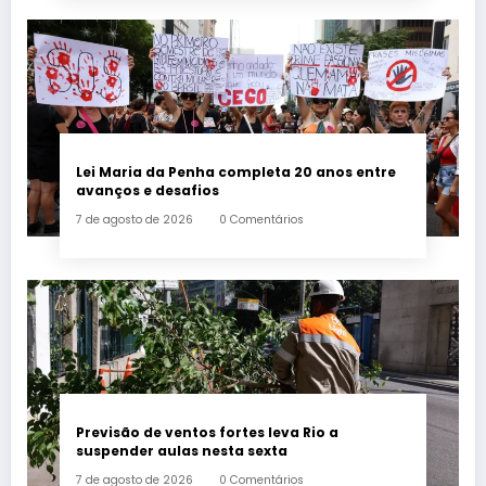
Lei Maria da Penha completa 20 anos entre
avanços e desafios
7 de agosto de 2026
0 Comentários
Previsão de ventos fortes leva Rio a
suspender aulas nesta sexta
7 de agosto de 2026
0 Comentários