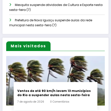
Mesquita suspende atividades de Cultura e Esporte nesta
sexta-feira (7)
Prefeitura de Nova Iguaçu suspende aulas da rede
municipal nesta sexta-feira (7)
Mais visitados
Ventos de até 90 km/h levam 13 municípios
do Rio a suspender aulas nesta sexta-feira
7 de agosto de 2026
0 Comentários