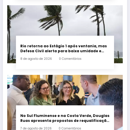
Rio retorna ao Estágio 1 após ventania, mas
Defesa Civil alerta para baixa umidade e
incêndios
8 de agosto de 2026
0 Comentários
No Sul Fluminense e na Costa Verde, Douglas
Ruas apresenta propostas de requalificação
urbana
7 de agosto de 2026
0 Comentários