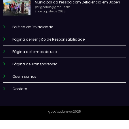
Municipal da Pessoa com Deficiência em Japeri
por gperelo@gmail.com
21 de agosto de 2025
Política de Privacidade
Página de Isenção de Responsabilidade
Página de termos de uso
Página de Transparência
Quem somos
Contato
gpbaixadanews2025