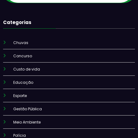
Categorias
Chuvas
Concurso
Custo de vida
Educação
Esporte
Gestão Pública
Meio Ambiente
Polícia