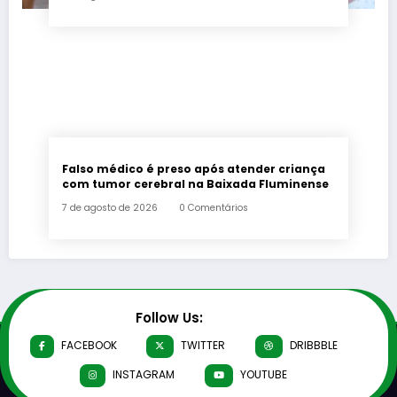
Falso médico é preso após atender criança
com tumor cerebral na Baixada Fluminense
7 de agosto de 2026
0 Comentários
Follow Us:
FACEBOOK
TWITTER
DRIBBBLE
INSTAGRAM
YOUTUBE