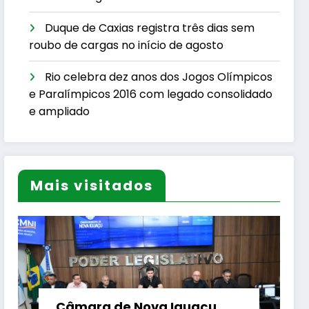
Duque de Caxias registra três dias sem
roubo de cargas no início de agosto
Rio celebra dez anos dos Jogos Olímpicos
e Paralímpicos 2016 com legado consolidado
e ampliado
Mais visitados
Câmara de Nova Iguaçu