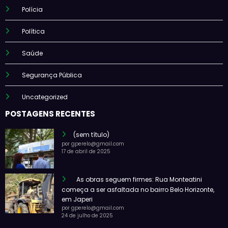
Polícia
Política
Saúde
Segurança Pública
Uncategorized
POSTAGENS RECENTES
(sem título)
por gperelo@gmail.com
17 de abril de 2025
As obras seguem firmes: Rua Monteatini
começa a ser asfaltada no bairro Belo Horizonte,
em Japeri
por gperelo@gmail.com
24 de julho de 2025