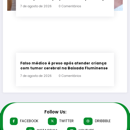
urbana
7 de agosto de 2026
0 Comentários
Falso médico é preso após atender criança
com tumor cerebral na Baixada Fluminense
7 de agosto de 2026
0 Comentários
Follow Us:
FACEBOOK
TWITTER
DRIBBBLE