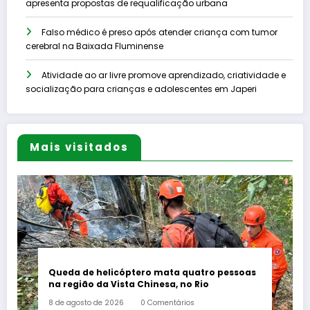
apresenta propostas de requalificação urbana
Falso médico é preso após atender criança com tumor
cerebral na Baixada Fluminense
Atividade ao ar livre promove aprendizado, criatividade e
socialização para crianças e adolescentes em Japeri
Mais visitados
Queda de helicóptero mata quatro pessoas
na região da Vista Chinesa, no Rio
8 de agosto de 2026
0 Comentários