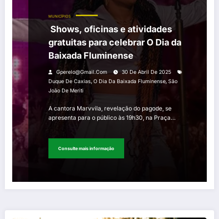
MUNICÍPIOS
Shows, oficinas e atividades
gratuitas para celebrar O Dia da
Baixada Fluminense
Gperelo@gmail.com
30 De Abril De 2025
,
,
Duque De Caxias
O Dia Da Baixada Fluminense
São
João De Meriti
A cantora Marvvila, revelação do pagode, se
apresenta para o público às 19h30, na Praça…
Consulte mais informação