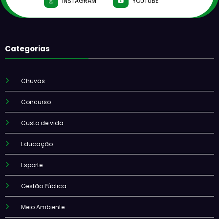
INSTAGRAM
YOUTUBE
Categorias
Chuvas
Concurso
Custo de vida
Educação
Esporte
Gestão Pública
Meio Ambiente