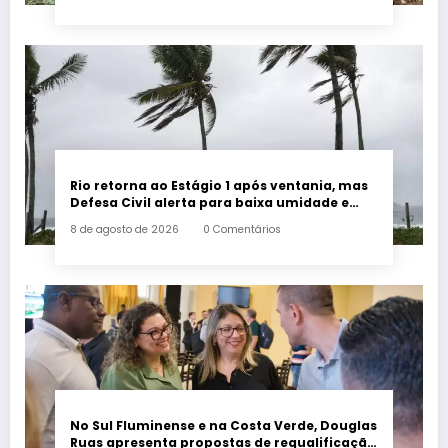
Rio retorna ao Estágio 1 após ventania, mas
Defesa Civil alerta para baixa umidade e
incêndios
8 de agosto de 2026
0 Comentários
No Sul Fluminense e na Costa Verde, Douglas
Ruas apresenta propostas de requalificação