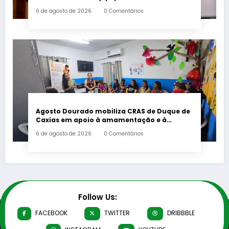
deputado estadual Flávio Serafini
6 de agosto de 2026
0 Comentários
Agosto Dourado mobiliza CRAS de Duque de
Caxias em apoio à amamentação e à
primeira infância
6 de agosto de 2026
0 Comentários
Follow Us:
FACEBOOK
TWITTER
DRIBBBLE