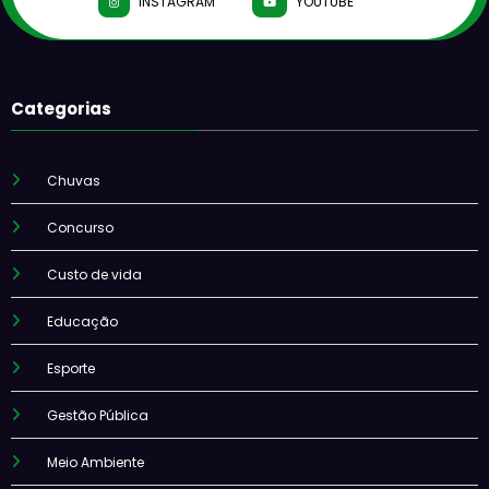
INSTAGRAM
YOUTUBE
Categorias
Chuvas
Concurso
Custo de vida
Educação
Esporte
Gestão Pública
Meio Ambiente