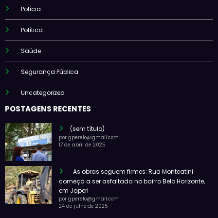
Polícia
Política
Saúde
Segurança Pública
Uncategorized
POSTAGENS RECENTES
(sem título)
por gperelo@gmail.com
17 de abril de 2025
As obras seguem firmes: Rua Monteatini
começa a ser asfaltada no bairro Belo Horizonte,
em Japeri
por gperelo@gmail.com
24 de julho de 2025