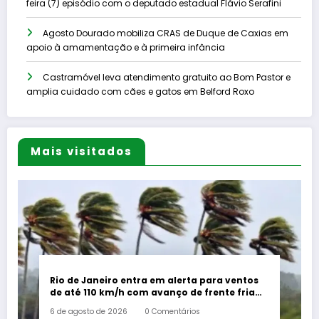
feira (7) episódio com o deputado estadual Flávio Serafini
Agosto Dourado mobiliza CRAS de Duque de Caxias em
apoio à amamentação e à primeira infância
Castramóvel leva atendimento gratuito ao Bom Pastor e
amplia cuidado com cães e gatos em Belford Roxo
Mais visitados
Rio de Janeiro entra em alerta para ventos
de até 110 km/h com avanço de frente fria
associada a ciclone
6 de agosto de 2026
0 Comentários