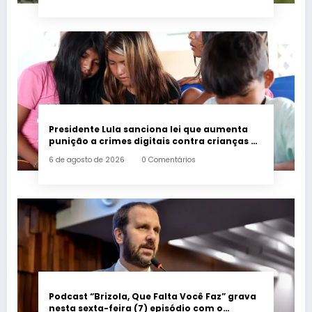
Presidente Lula sanciona lei que aumenta
punição a crimes digitais contra crianças é
sancionada
6 de agosto de 2026
0 Comentários
Podcast “Brizola, Que Falta Você Faz” grava
nesta sexta-feira (7) episódio com o