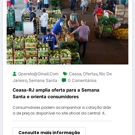
Gperelo@gmail.com
Ceasa
Ofertas
Rio De
,
,
Janeiro
Semana Santa
0 Comentários
,
Ceasa-RJ amplia oferta para a Semana
Santa e orienta consumidores
Consumidores podem acompanhar a cotação diári
a de preços disponível no site oficial da central. A…
Consulte mais informação