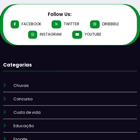
Follow Us:
FACEBOOK
TWITTER
DRIBBBLE
INSTAGRAM
YOUTUBE
Categorias
Chuvas
Concurso
Custo de vida
Educação
Esporte