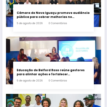
Câmara de Nova Iguaçu promove audiência
pública para cobrar melhorias no
fornecimento de energia elétrica
5 de agosto de 2026
0 Comentários
Educação de Belford Roxo reúne gestores
para alinhar ações e fortalecer
planejamento do segundo semestre
5 de agosto de 2026
0 Comentários