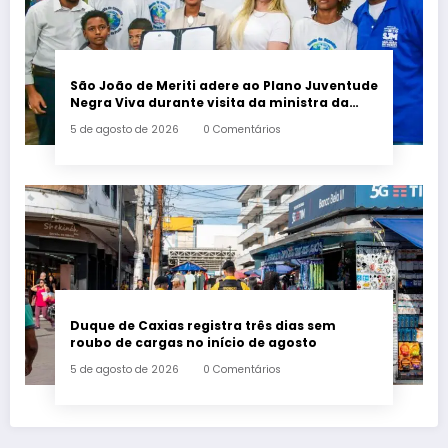
São João de Meriti adere ao Plano Juventude
Negra Viva durante visita da ministra da
Igualdade Racial
5 de agosto de 2026
0 Comentários
Duque de Caxias registra três dias sem
roubo de cargas no início de agosto
5 de agosto de 2026
0 Comentários