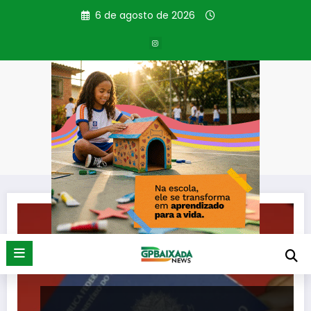
Pular
6 de agosto de 2026
para
o
conteúdo
Tag: ofertas
Página inicial
ofertas