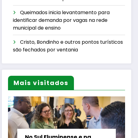
Queimados inicia levantamento para
identificar demanda por vagas na rede
municipal de ensino
Cristo, Bondinho e outros pontos turísticos
são fechados por ventania
Mais visitados
No Sul Fluminense e na