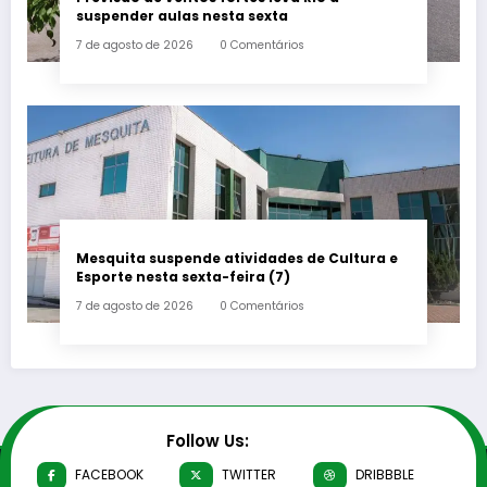
suspender aulas nesta sexta
7 de agosto de 2026
0 Comentários
Mesquita suspende atividades de Cultura e
Esporte nesta sexta-feira (7)
7 de agosto de 2026
0 Comentários
Follow Us:
FACEBOOK
TWITTER
DRIBBBLE