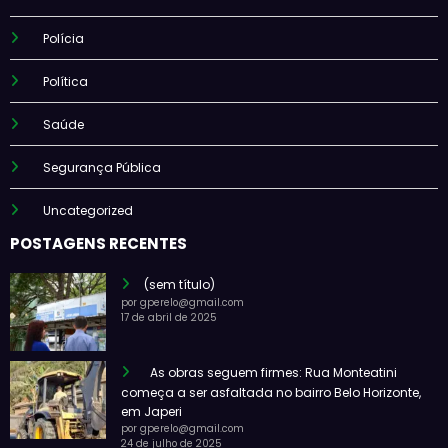
Polícia
Política
Saúde
Segurança Pública
Uncategorized
POSTAGENS RECENTES
(sem título)
por gperelo@gmail.com
17 de abril de 2025
As obras seguem firmes: Rua Monteatini
começa a ser asfaltada no bairro Belo Horizonte,
em Japeri
por gperelo@gmail.com
24 de julho de 2025