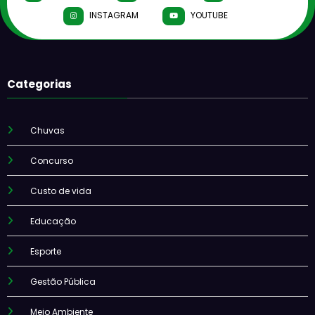
INSTAGRAM
YOUTUBE
Categorias
Chuvas
Concurso
Custo de vida
Educação
Esporte
Gestão Pública
Meio Ambiente