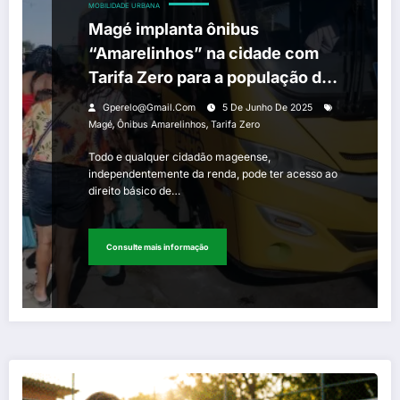
MOBILIDADE URBANA
Magé implanta ônibus
“Amarelinhos” na cidade com
Tarifa Zero para a população do
município
Gperelo@gmail.com
5 De Junho De 2025
,
,
Magé
Ônibus Amarelinhos
Tarifa Zero
Todo e qualquer cidadão mageense,
independentemente da renda, pode ter acesso ao
direito básico de…
Consulte mais informação