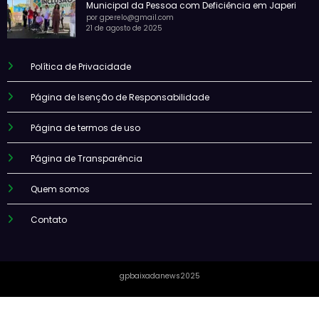
Municipal da Pessoa com Deficiência em Japeri
por gperelo@gmail.com
21 de agosto de 2025
Política de Privacidade
Página de Isenção de Responsabilidade
Página de termos de uso
Página de Transparência
Quem somos
Contato
gpbaixadanews2025