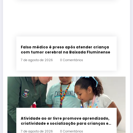
Falso médico é preso após atender criança
com tumor cerebral na Baixada Fluminense
7 de agosto de 2026
0 Comentários
Atividade ao ar livre promove aprendizado,
criatividade e socialização para crianças e
adolescentes em Japeri
7 de agosto de 2026
0 Comentários