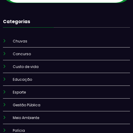
Categorias
Chuvas
Concurso
Custo de vida
Educação
Esporte
Gestão Pública
Meio Ambiente
Polícia