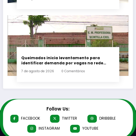
Queimados inicia levantamento para
identificar demanda por vagas na rede
municipal de ensino
7 de agosto de 2026
0 Comentários
Follow Us:
FACEBOOK
TWITTER
DRIBBBLE
INSTAGRAM
YOUTUBE