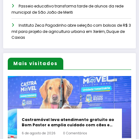
Passeio educativo transforma tarde de alunos da rede
municipal de São João de Meriti
Instituto Zeca Pagodinho abre seleção com bolsas de R$ 3
mil para projeto de agricultura urbana em Xerém, Duque de
Caxias
Mais visitados
Castramóvel leva atendimento gratuito ao
Bom Pastor e amplia cuidado com cães e
gatos em Belford Roxo
6 de agosto de 2026
0 Comentários