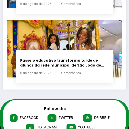
postos de saúde
6 de agosto de 2026
0 Comentários
Passeio educativo transforma tarde de
alunos da rede municipal de São João de
Meriti
6 de agosto de 2026
0 Comentários
Follow Us:
FACEBOOK
TWITTER
DRIBBBLE
INSTAGRAM
YOUTUBE