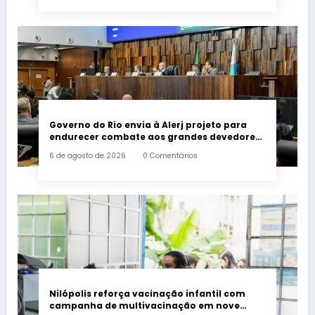
Governo do Rio envia à Alerj projeto para
endurecer combate aos grandes devedores
de impostos
6 de agosto de 2026
0 Comentários
Nilópolis reforça vacinação infantil com
campanha de multivacinação em nove