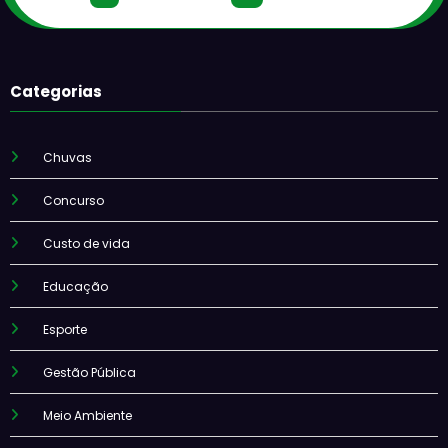
Categorias
Chuvas
Concurso
Custo de vida
Educação
Esporte
Gestão Pública
Meio Ambiente