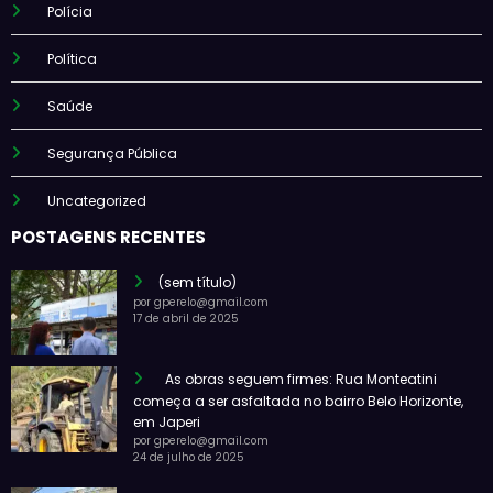
Polícia
Política
Saúde
Segurança Pública
Uncategorized
POSTAGENS RECENTES
(sem título)
por gperelo@gmail.com
17 de abril de 2025
As obras seguem firmes: Rua Monteatini
começa a ser asfaltada no bairro Belo Horizonte,
em Japeri
por gperelo@gmail.com
24 de julho de 2025