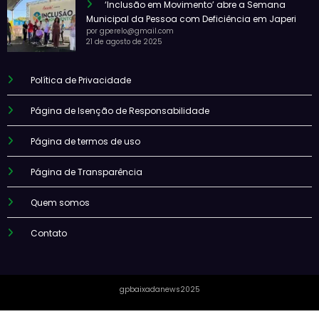
‘Inclusão em Movimento’ abre a Semana
Municipal da Pessoa com Deficiência em Japeri
por gperelo@gmail.com
21 de agosto de 2025
Política de Privacidade
Página de Isenção de Responsabilidade
Página de termos de uso
Página de Transparência
Quem somos
Contato
gpbaixadanews2025