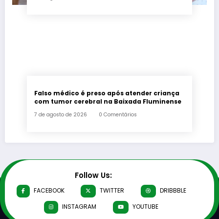
Falso médico é preso após atender criança
com tumor cerebral na Baixada Fluminense
7 de agosto de 2026
0 Comentários
Follow Us:
FACEBOOK
TWITTER
DRIBBBLE
INSTAGRAM
YOUTUBE