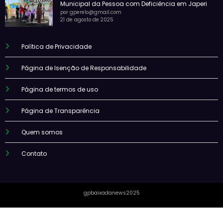
Municipal da Pessoa com Deficiência em Japeri
por gperelo@gmail.com
21 de agosto de 2025
Política de Privacidade
Página de Isenção de Responsabilidade
Página de termos de uso
Página de Transparência
Quem somos
Contato
gpbaixadanews2025