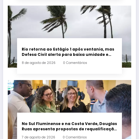
Rio retorna ao Estágio 1 após ventania, mas
Defesa Civil alerta para baixa umidade e
incêndios
8 de agosto de 2026
0 Comentários
No Sul Fluminense e na Costa Verde, Douglas
Ruas apresenta propostas de requalificação
urbana
7 de agosto de 2026
0 Comentários