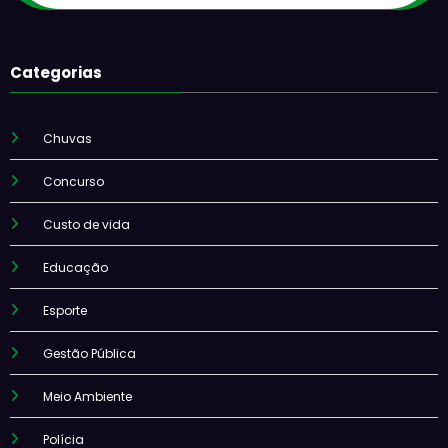
Categorias
Chuvas
Concurso
Custo de vida
Educação
Esporte
Gestão Pública
Meio Ambiente
Polícia