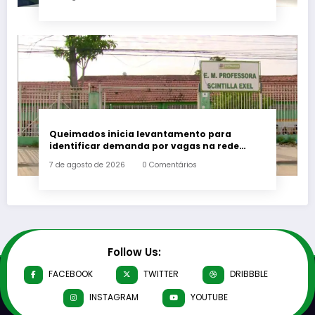
Queimados inicia levantamento para
identificar demanda por vagas na rede
municipal de ensino
7 de agosto de 2026
0 Comentários
Follow Us:
FACEBOOK
TWITTER
DRIBBBLE
INSTAGRAM
YOUTUBE