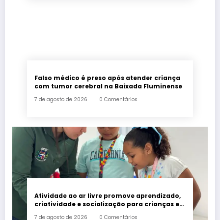
Falso médico é preso após atender criança
com tumor cerebral na Baixada Fluminense
7 de agosto de 2026
0 Comentários
Atividade ao ar livre promove aprendizado,
criatividade e socialização para crianças e
adolescentes em Japeri
7 de agosto de 2026
0 Comentários