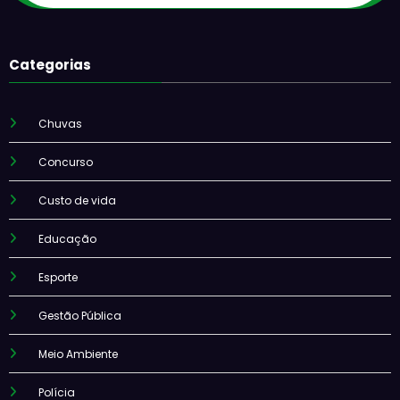
Categorias
Chuvas
Concurso
Custo de vida
Educação
Esporte
Gestão Pública
Meio Ambiente
Polícia