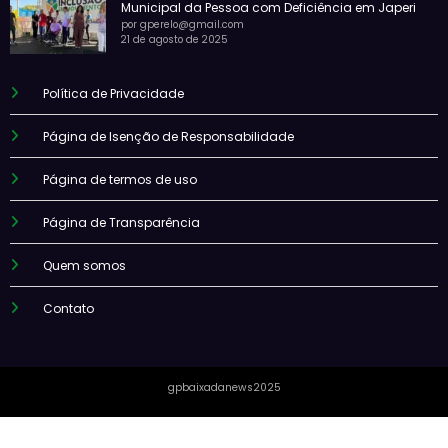
Municipal da Pessoa com Deficiência em Japeri
por gperelo@gmail.com
21 de agosto de 2025
Política de Privacidade
Página de Isenção de Responsabilidade
Página de termos de uso
Página de Transparência
Quem somos
Contato
gpbaixadanews2025