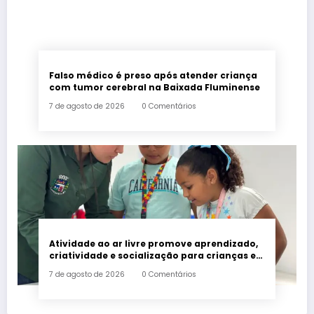
Falso médico é preso após atender criança
com tumor cerebral na Baixada Fluminense
7 de agosto de 2026
0 Comentários
Atividade ao ar livre promove aprendizado,
criatividade e socialização para crianças e
adolescentes em Japeri
7 de agosto de 2026
0 Comentários