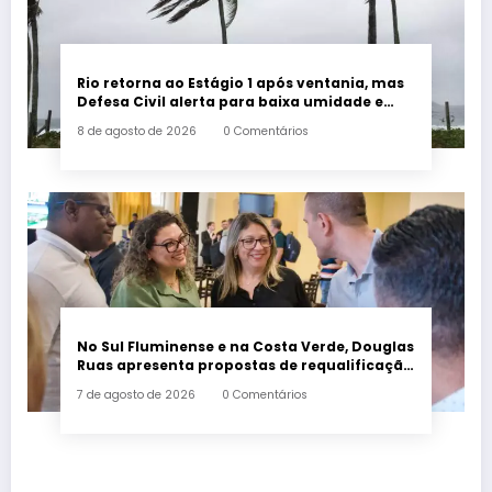
Rio retorna ao Estágio 1 após ventania, mas
Defesa Civil alerta para baixa umidade e
incêndios
8 de agosto de 2026
0 Comentários
No Sul Fluminense e na Costa Verde, Douglas
Ruas apresenta propostas de requalificação
urbana
7 de agosto de 2026
0 Comentários