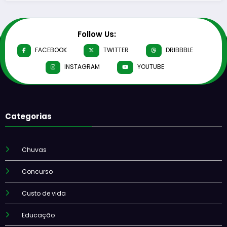
Follow Us:
FACEBOOK
TWITTER
DRIBBBLE
INSTAGRAM
YOUTUBE
Categorias
Chuvas
Concurso
Custo de vida
Educação