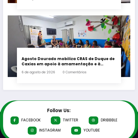
Agosto Dourado mobiliza CRAS de Duque de
Caxias em apoio à amamentação e à
primeira infância
6 de agosto de 2026
0 Comentários
Follow Us:
FACEBOOK
TWITTER
DRIBBBLE
INSTAGRAM
YOUTUBE