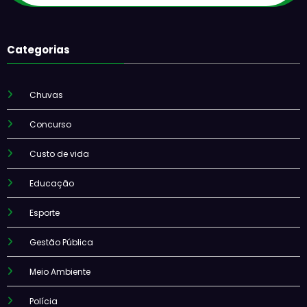
Categorias
Chuvas
Concurso
Custo de vida
Educação
Esporte
Gestão Pública
Meio Ambiente
Polícia