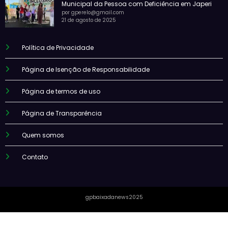
Municipal da Pessoa com Deficiência em Japeri
por gperelo@gmail.com
21 de agosto de 2025
Política de Privacidade
Página de Isenção de Responsabilidade
Página de termos de uso
Página de Transparência
Quem somos
Contato
gpbaixadanews2025