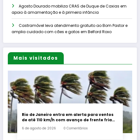
Agosto Dourado mobiliza CRAS de Duque de Caxias em
apoio à amamentação e à primeira infância
Castramóvel leva atendimento gratuito ao Bom Pastor e
amplia cuidado com cães e gatos em Belford Roxo
Mais visitados
Rio de Janeiro entra em alerta para ventos
de até 110 km/h com avanço de frente fria
associada a ciclone
6 de agosto de 2026
0 Comentários