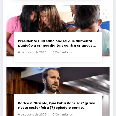
Presidente Lula sanciona lei que aumenta
punição a crimes digitais contra crianças é
sancionada
6 de agosto de 2026
0 Comentários
Podcast “Brizola, Que Falta Você Faz” grava
nesta sexta-feira (7) episódio com o
deputado estadual Flávio Serafini
6 de agosto de 2026
0 Comentários