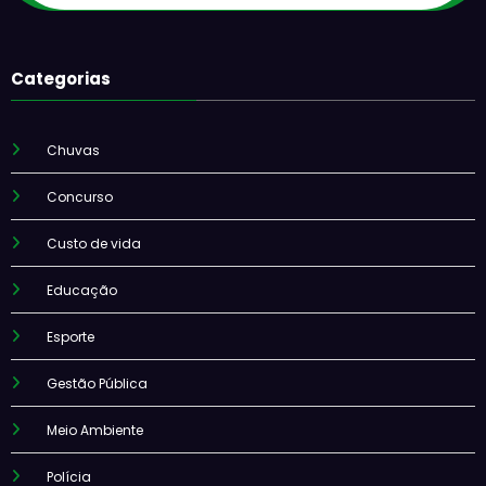
Categorias
Chuvas
Concurso
Custo de vida
Educação
Esporte
Gestão Pública
Meio Ambiente
Polícia