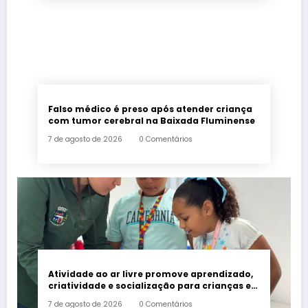
Falso médico é preso após atender criança
com tumor cerebral na Baixada Fluminense
7 de agosto de 2026
0 Comentários
Atividade ao ar livre promove aprendizado,
criatividade e socialização para crianças e
adolescentes em Japeri
7 de agosto de 2026
0 Comentários