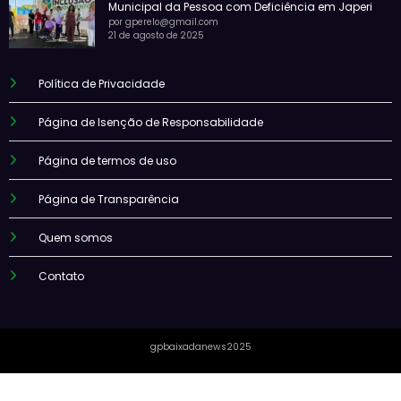
Municipal da Pessoa com Deficiência em Japeri
por gperelo@gmail.com
21 de agosto de 2025
Política de Privacidade
Página de Isenção de Responsabilidade
Página de termos de uso
Página de Transparência
Quem somos
Contato
gpbaixadanews2025