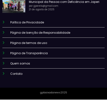
Municipal da Pessoa com Deficiência em Japeri
por gperelo@gmail.com
21 de agosto de 2025
Política de Privacidade
Página de Isenção de Responsabilidade
Página de termos de uso
Página de Transparência
Quem somos
Contato
gpbaixadanews2025