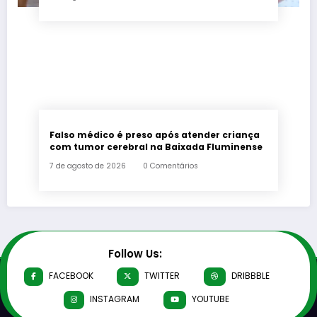
Falso médico é preso após atender criança
com tumor cerebral na Baixada Fluminense
7 de agosto de 2026
0 Comentários
Follow Us:
FACEBOOK
TWITTER
DRIBBBLE
INSTAGRAM
YOUTUBE