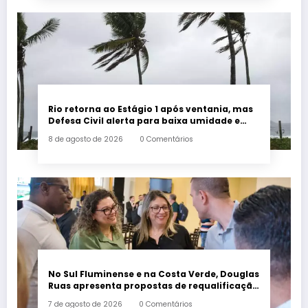
Rio retorna ao Estágio 1 após ventania, mas
Defesa Civil alerta para baixa umidade e
incêndios
8 de agosto de 2026
0 Comentários
No Sul Fluminense e na Costa Verde, Douglas
Ruas apresenta propostas de requalificação
urbana
7 de agosto de 2026
0 Comentários