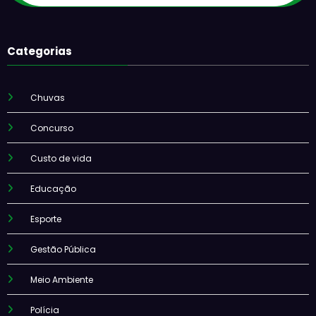
Categorias
Chuvas
Concurso
Custo de vida
Educação
Esporte
Gestão Pública
Meio Ambiente
Polícia