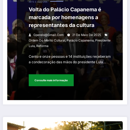
ARTE E CULTURA
Volta do Palácio Capanema é
marcada por homenagens a
representantes da cultura
Gperelo@gmail.com
21 De Maio De 2025
,
,
Ordem Do Mérito Cultural
Palácio Capanema
Presidente
,
Lula
Reforma
Cento e onze pessoas e 14 instituições receberam
a condecoração das mãos do presidente Lula…
Consulte mais informação