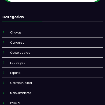
Categorias
Chuvas
Concurso
Custo de vida
Educação
Esporte
Gestão Pública
Meio Ambiente
Polícia