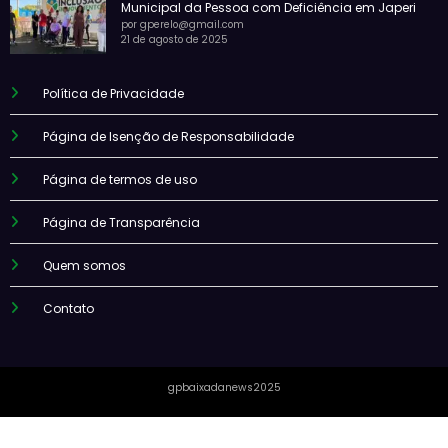
Municipal da Pessoa com Deficiência em Japeri
por gperelo@gmail.com
21 de agosto de 2025
Política de Privacidade
Página de Isenção de Responsabilidade
Página de termos de uso
Página de Transparência
Quem somos
Contato
gpbaixadanews2025