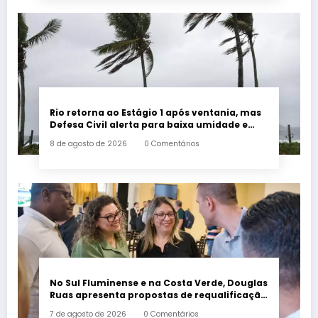
Rio retorna ao Estágio 1 após ventania, mas
Defesa Civil alerta para baixa umidade e
incêndios
8 de agosto de 2026
0 Comentários
No Sul Fluminense e na Costa Verde, Douglas
Ruas apresenta propostas de requalificação
urbana
7 de agosto de 2026
0 Comentários