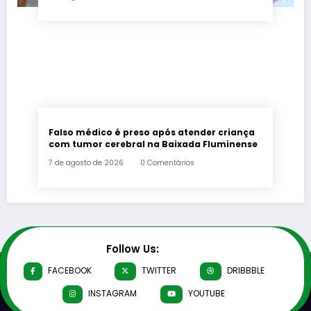
Falso médico é preso após atender criança
com tumor cerebral na Baixada Fluminense
7 de agosto de 2026
0 Comentários
Follow Us:
FACEBOOK
TWITTER
DRIBBBLE
INSTAGRAM
YOUTUBE