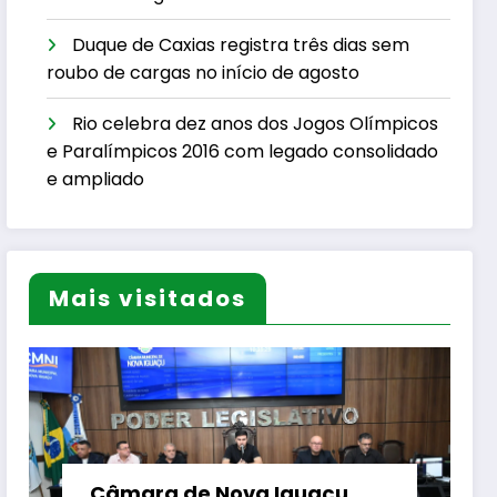
Duque de Caxias registra três dias sem
roubo de cargas no início de agosto
Rio celebra dez anos dos Jogos Olímpicos
e Paralímpicos 2016 com legado consolidado
e ampliado
Mais visitados
Câmara de Nova Iguaçu