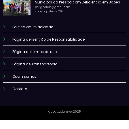
Municipal da Pessoa com Deficiência em Japeri
por gperelo@gmail.com
21 de agosto de 2025
Política de Privacidade
Página de Isenção de Responsabilidade
Página de termos de uso
Página de Transparência
Quem somos
Contato
gpbaixadanews2025