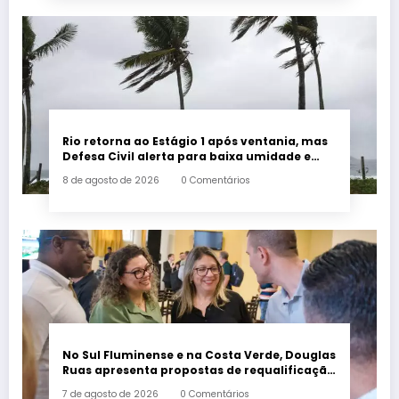
Rio retorna ao Estágio 1 após ventania, mas
Defesa Civil alerta para baixa umidade e
incêndios
8 de agosto de 2026
0 Comentários
No Sul Fluminense e na Costa Verde, Douglas
Ruas apresenta propostas de requalificação
urbana
7 de agosto de 2026
0 Comentários