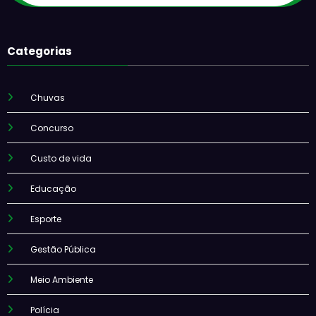
Categorias
Chuvas
Concurso
Custo de vida
Educação
Esporte
Gestão Pública
Meio Ambiente
Polícia