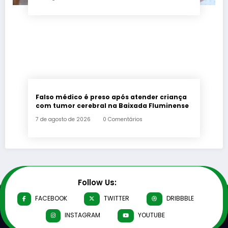
Falso médico é preso após atender criança
com tumor cerebral na Baixada Fluminense
7 de agosto de 2026
0 Comentários
Follow Us:
FACEBOOK
TWITTER
DRIBBBLE
INSTAGRAM
YOUTUBE