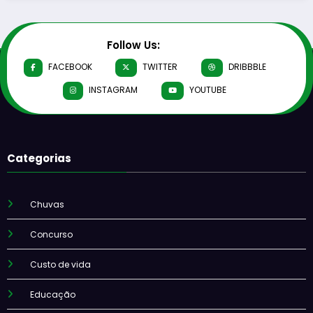
Follow Us:
FACEBOOK
TWITTER
DRIBBBLE
INSTAGRAM
YOUTUBE
Categorias
Chuvas
Concurso
Custo de vida
Educação