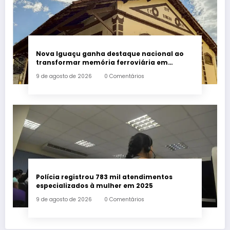
Nova Iguaçu ganha destaque nacional ao
transformar memória ferroviária em
política cultural
9 de agosto de 2026
0 Comentários
Polícia registrou 783 mil atendimentos
especializados à mulher em 2025
9 de agosto de 2026
0 Comentários