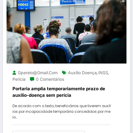
Gperelo@gmail.com
Auxílio Doença
INSS
,
,
Perícia
0 Comentários
Portaria amplia temporariamente prazo de
auxílio-doença sem perícia
De acordo com o texto, beneficiários que tiverem auxíl
ios por incapacidade temporária concedidos por me
io…