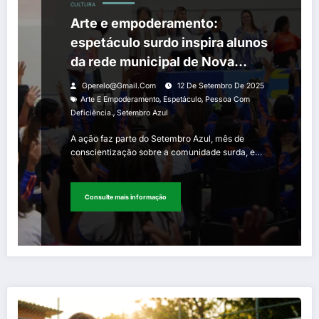
CULTURA
Arte e empoderamento:
espetáculo surdo inspira alunos
da rede municipal de Nova
Iguaçu
Gperelo@gmail.com
12 De Setembro De 2025
,
,
Arte E Empoderamento
Espetáculo
Pessoa Com
,
Deficiência.
Setembro Azul
A ação faz parte do Setembro Azul, mês de
conscientização sobre a comunidade surda, e…
Consulte mais informação