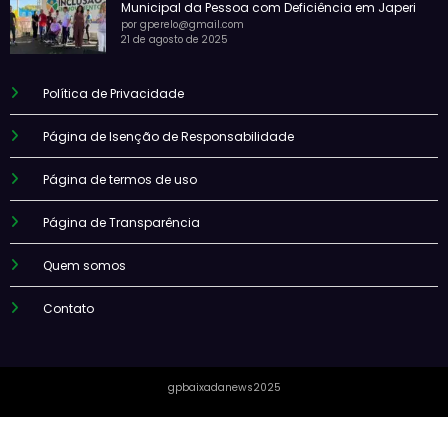
Municipal da Pessoa com Deficiência em Japeri
por gperelo@gmail.com
21 de agosto de 2025
Política de Privacidade
Página de Isenção de Responsabilidade
Página de termos de uso
Página de Transparência
Quem somos
Contato
gpbaixadanews2025