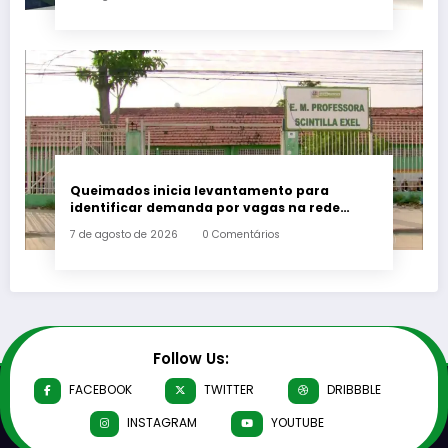
Queimados inicia levantamento para
identificar demanda por vagas na rede
municipal de ensino
7 de agosto de 2026
0 Comentários
Follow Us:
FACEBOOK
TWITTER
DRIBBBLE
INSTAGRAM
YOUTUBE