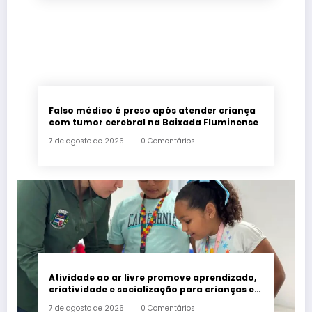
Falso médico é preso após atender criança
com tumor cerebral na Baixada Fluminense
7 de agosto de 2026
0 Comentários
Atividade ao ar livre promove aprendizado,
criatividade e socialização para crianças e
adolescentes em Japeri
7 de agosto de 2026
0 Comentários