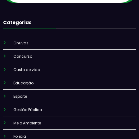
Categorias
Chuvas
Concurso
Custo de vida
Educação
Esporte
Gestão Pública
Meio Ambiente
Polícia