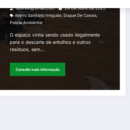
Gperelo@gmail.com
24 De Julho De 2025
,
,
Aterro Sanitário Irregular
Duque De Caixas
Polícia Ambiental
O espaço vinha sendo usado ilegalmente
para o descarte de entulhos e outros
resíduos, sem…
Consulte mais informação