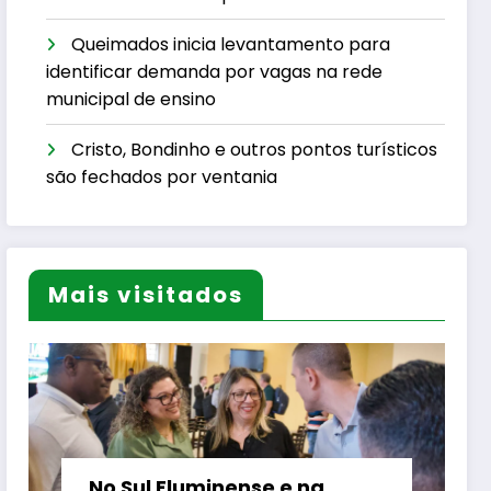
Queimados inicia levantamento para
identificar demanda por vagas na rede
municipal de ensino
Cristo, Bondinho e outros pontos turísticos
são fechados por ventania
Mais visitados
No Sul Fluminense e na