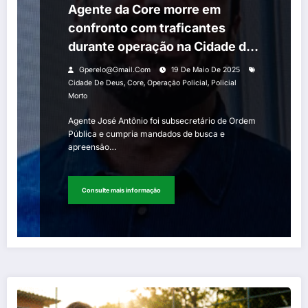
Agente da Core morre em
confronto com traficantes
durante operação na Cidade de
Deus
Gperelo@gmail.com
19 De Maio De 2025
,
,
,
Cidade De Deus
Core
Operação Policial
Policial
Morto
Agente José Antônio foi subsecretário de Ordem
Pública e cumpria mandados de busca e
apreensão…
Consulte mais informação