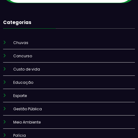
Categorias
Chuvas
Concurso
Custo de vida
Educação
Esporte
Gestão Pública
Meio Ambiente
Polícia