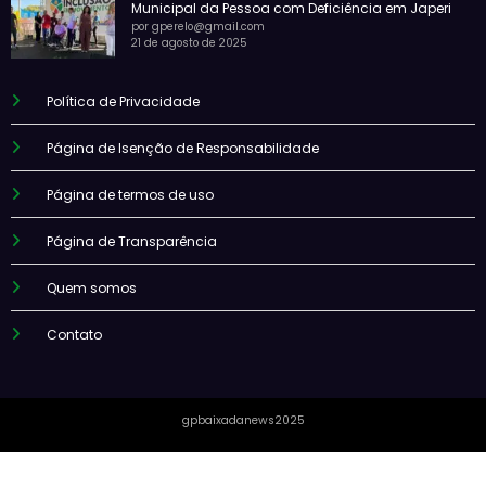
Municipal da Pessoa com Deficiência em Japeri
por gperelo@gmail.com
21 de agosto de 2025
Política de Privacidade
Página de Isenção de Responsabilidade
Página de termos de uso
Página de Transparência
Quem somos
Contato
gpbaixadanews2025