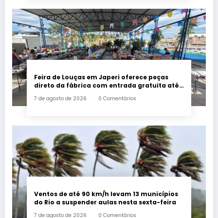
Feira de Louças em Japeri oferece peças
direto da fábrica com entrada gratuita até
sábado
7 de agosto de 2026
0 Comentários
Ventos de até 90 km/h levam 13 municípios
do Rio a suspender aulas nesta sexta-feira
7 de agosto de 2026
0 Comentários