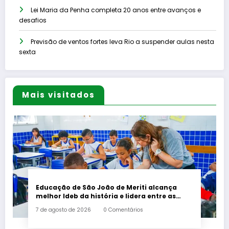
Lei Maria da Penha completa 20 anos entre avanços e
desafios
Previsão de ventos fortes leva Rio a suspender aulas nesta
sexta
Mais visitados
Educação de São João de Meriti alcança
melhor Ideb da história e lidera entre as
maiores redes da Baixada
7 de agosto de 2026
0 Comentários