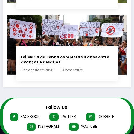
Lei Maria da Penha completa 20 anos entre
avanços e desafios
7 de agosto de 2026
0 Comentários
Follow Us:
FACEBOOK
TWITTER
DRIBBBLE
INSTAGRAM
YOUTUBE