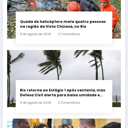
Queda de helicóptero mata quatro pessoas
na região da Vista Chinesa, no Rio
8 de agosto de 2026
0 Comentários
Rio retorna ao Estágio 1 após ventania, mas
Defesa Civil alerta para baixa umidade e
incêndios
8 de agosto de 2026
0 Comentários