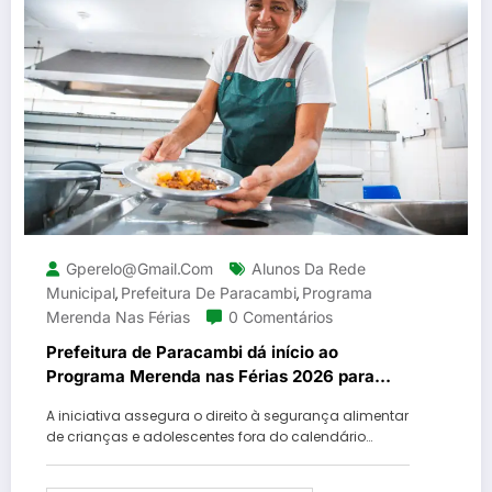
Gperelo@gmail.com
Alunos Da Rede
Municipal
Prefeitura De Paracambi
Programa
,
,
Merenda Nas Férias
0 Comentários
Prefeitura de Paracambi dá início ao
Programa Merenda nas Férias 2026 para
alunos da rede municipal
A iniciativa assegura o direito à segurança alimentar
de crianças e adolescentes fora do calendário…