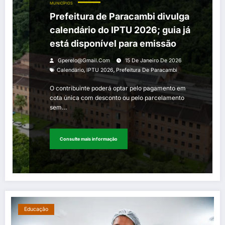
MUNICÍPIOS
Prefeitura de Paracambi divulga
calendário do IPTU 2026; guia já
está disponível para emissão
Gperelo@gmail.com
15 De Janeiro De 2026
,
,
Calendário
IPTU 2026
Prefeitura De Paracambi
O contribuinte poderá optar pelo pagamento em
cota única com desconto ou pelo parcelamento
sem…
Consulte mais informação
Educação