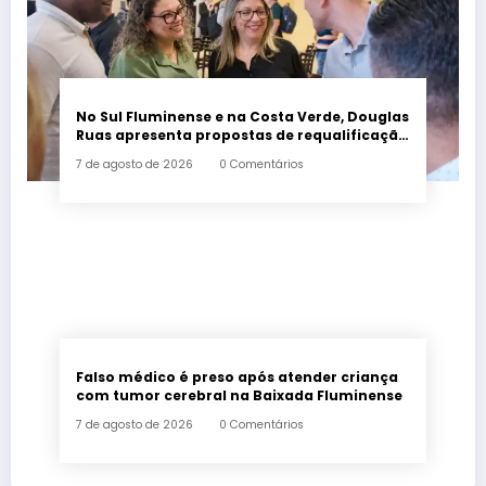
No Sul Fluminense e na Costa Verde, Douglas
Ruas apresenta propostas de requalificação
urbana
7 de agosto de 2026
0 Comentários
Falso médico é preso após atender criança
com tumor cerebral na Baixada Fluminense
7 de agosto de 2026
0 Comentários