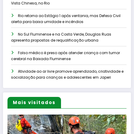
Vista Chinesa, no Rio
Rio retorna ao Estágio 1 após ventania, mas Defesa Civil
alerta para baixa umidade e incêndios
No Sul Fluminense e na Costa Verde, Douglas Ruas
apresenta propostas de requalificação urbana
Falso médico é preso após atender criança com tumor
cerebral na Baixada Fluminense
Atividade ao ar livre promove aprendizado, criatividade e
socialização para crianças e adolescentes em Japeri
Mais visitados