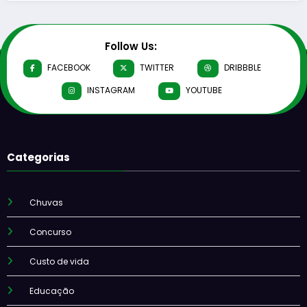
Follow Us:
FACEBOOK
TWITTER
DRIBBBLE
INSTAGRAM
YOUTUBE
Categorias
Chuvas
Concurso
Custo de vida
Educação