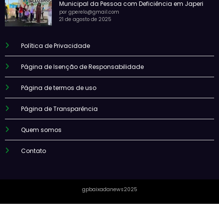
Municipal da Pessoa com Deficiência em Japeri
por gperelo@gmail.com
21 de agosto de 2025
Política de Privacidade
Página de Isenção de Responsabilidade
Página de termos de uso
Página de Transparência
Quem somos
Contato
gpbaixadanews2025