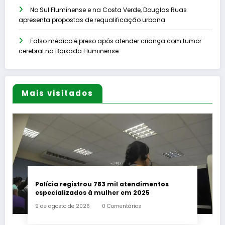
No Sul Fluminense e na Costa Verde, Douglas Ruas
apresenta propostas de requalificação urbana
Falso médico é preso após atender criança com tumor
cerebral na Baixada Fluminense
Mais visitados
Polícia registrou 783 mil atendimentos
especializados à mulher em 2025
9 de agosto de 2026
0 Comentários