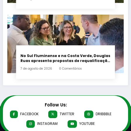
No Sul Fluminense e na Costa Verde, Douglas
Ruas apresenta propostas de requalificação
urbana
7 de agosto de 2026
0 Comentários
Follow Us:
FACEBOOK
TWITTER
DRIBBBLE
INSTAGRAM
YOUTUBE