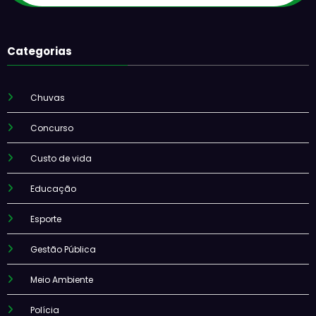
Categorias
Chuvas
Concurso
Custo de vida
Educação
Esporte
Gestão Pública
Meio Ambiente
Polícia