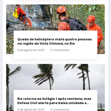
Queda de helicóptero mata quatro pessoas
na região da Vista Chinesa, no Rio
8 de agosto de 2026
0 Comentários
Rio retorna ao Estágio 1 após ventania, mas
Defesa Civil alerta para baixa umidade e
incêndios
8 de agosto de 2026
0 Comentários