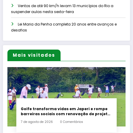
Ventos de até 90 km/h levam 13 municípios do Rio a
suspender aulas nesta sexta-feira
Lei Maria da Penha completa 20 anos entre avanços e
desafios
Mais visitados
Golfe transforma vidas em Japeri e rompe
barreiras sociais com renovação de projeto
histórico
7 de agosto de 2026
0 Comentários