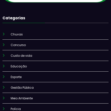
Categorias
Chuvas
Concurso
Custo de vida
Educação
Esporte
Gestão Pública
Meio Ambiente
Polícia