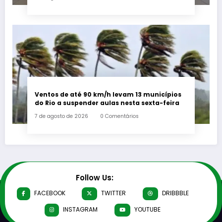
Ventos de até 90 km/h levam 13 municípios
do Rio a suspender aulas nesta sexta-feira
7 de agosto de 2026
0 Comentários
Follow Us:
FACEBOOK
TWITTER
DRIBBBLE
INSTAGRAM
YOUTUBE