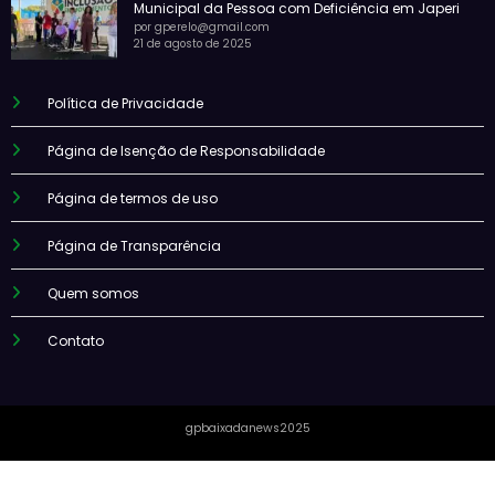
Municipal da Pessoa com Deficiência em Japeri
por gperelo@gmail.com
21 de agosto de 2025
Política de Privacidade
Página de Isenção de Responsabilidade
Página de termos de uso
Página de Transparência
Quem somos
Contato
gpbaixadanews2025