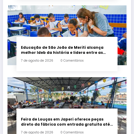
Educação de São João de Meriti alcança
melhor Ideb da história e lidera entre as
maiores redes da Baixada
7 de agosto de 2026
0 Comentários
Feira de Louças em Japeri oferece peças
direto da fábrica com entrada gratuita até
sábado
7 de agosto de 2026
0 Comentários