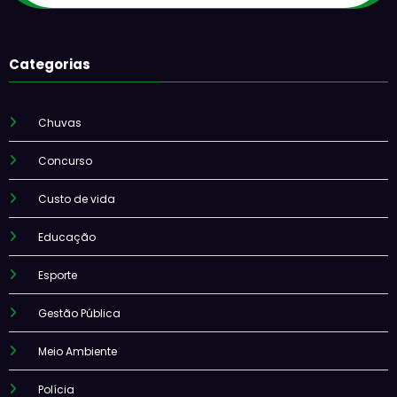
Categorias
Chuvas
Concurso
Custo de vida
Educação
Esporte
Gestão Pública
Meio Ambiente
Polícia