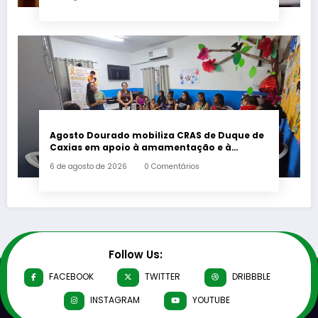
Agosto Dourado mobiliza CRAS de Duque de
Caxias em apoio à amamentação e à
primeira infância
6 de agosto de 2026
0 Comentários
Follow Us:
FACEBOOK
TWITTER
DRIBBBLE
INSTAGRAM
YOUTUBE