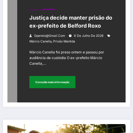
JUSTIÇA
Justiça decide manter prisão do
ex-prefeito de Belford Roxo
Gperelo@gmail.com
8 De Julho De 2026
,
Márcio Canella
Prisão Mantida
Márcio Canella foi preso ontem e passou por
audiência de custódia O ex-prefeito Márcio
Canella,…
Consulte mais informação