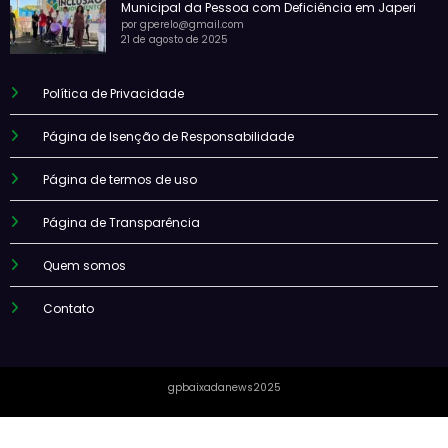
Municipal da Pessoa com Deficiência em Japeri
por gperelo@gmail.com
21 de agosto de 2025
Política de Privacidade
Página de Isenção de Responsabilidade
Página de termos de uso
Página de Transparência
Quem somos
Contato
gpbaixadanews2025