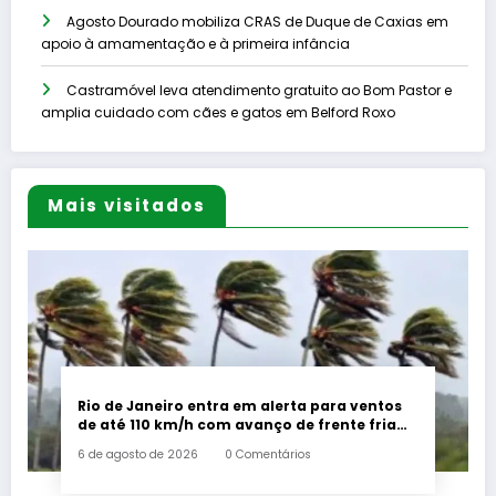
Agosto Dourado mobiliza CRAS de Duque de Caxias em
apoio à amamentação e à primeira infância
Castramóvel leva atendimento gratuito ao Bom Pastor e
amplia cuidado com cães e gatos em Belford Roxo
Mais visitados
Rio de Janeiro entra em alerta para ventos
de até 110 km/h com avanço de frente fria
associada a ciclone
6 de agosto de 2026
0 Comentários