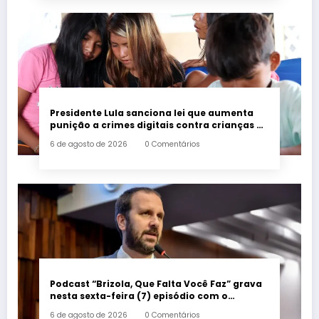
Presidente Lula sanciona lei que aumenta
punição a crimes digitais contra crianças é
sancionada
6 de agosto de 2026
0 Comentários
Podcast “Brizola, Que Falta Você Faz” grava
nesta sexta-feira (7) episódio com o
deputado estadual Flávio Serafini
6 de agosto de 2026
0 Comentários