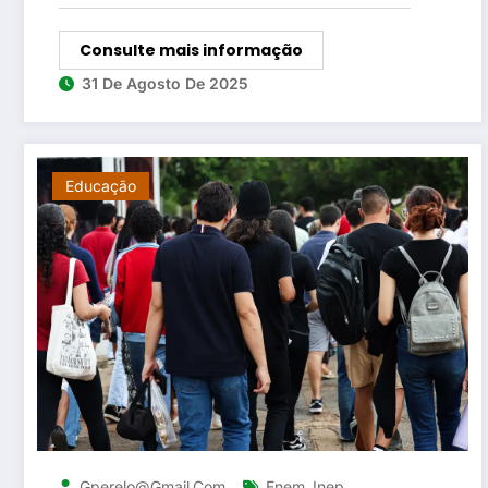
Consulte mais informação
31 De Agosto De 2025
Educação
,
,
Gperelo@gmail.com
Enem
Inep