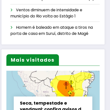
Ventos diminuem de intensidade e
município do Rio volta ao Estágio 1
Homem é baleado em ataque a tiros na
porta de casa em Suruí, distrito de Magé
Mais visitados
Seca, tempestade e
vendaval: confira avisos do