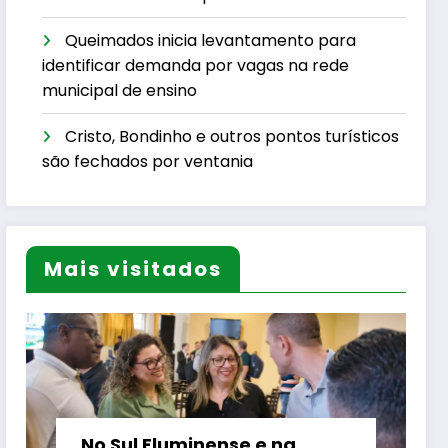
Queimados inicia levantamento para
identificar demanda por vagas na rede
municipal de ensino
Cristo, Bondinho e outros pontos turísticos
são fechados por ventania
Mais visitados
No Sul Fluminense e na