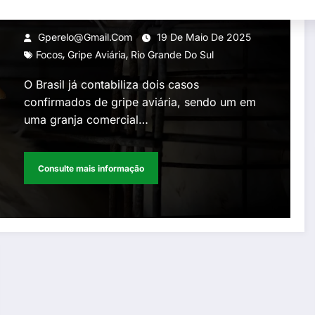
investiga seis casos
Gperelo@gmail.com
19 De Maio De 2025
,
,
Focos
Gripe Aviária
Rio Grande Do Sul
O Brasil já contabiliza dois casos
confirmados de gripe aviária, sendo um em
uma granja comercial…
Consulte mais informação