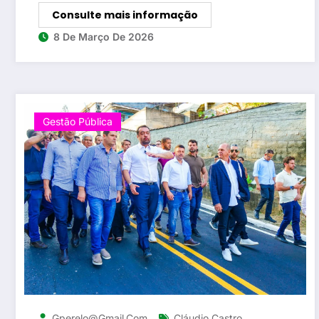
Consulte mais informação
8 De Março De 2026
Gestão Pública
,
Gperelo@gmail.com
Cláudio Castro