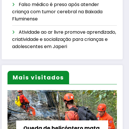
Falso médico é preso após atender
criança com tumor cerebral na Baixada
Fluminense
Atividade ao ar livre promove aprendizado,
criatividade e socialização para crianças e
adolescentes em Japeri
Mais visitados
Queda de helicóptero mata