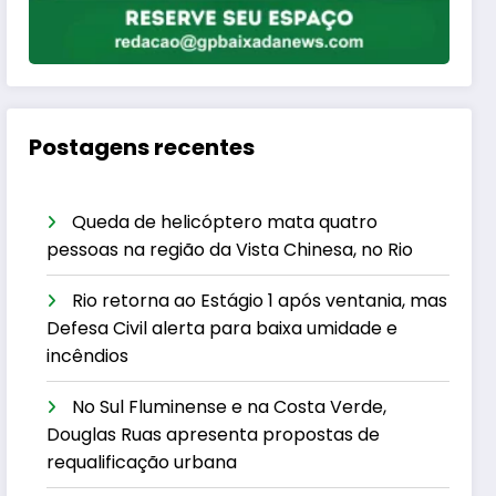
Postagens recentes
Queda de helicóptero mata quatro
pessoas na região da Vista Chinesa, no Rio
Rio retorna ao Estágio 1 após ventania, mas
Defesa Civil alerta para baixa umidade e
incêndios
No Sul Fluminense e na Costa Verde,
Douglas Ruas apresenta propostas de
requalificação urbana