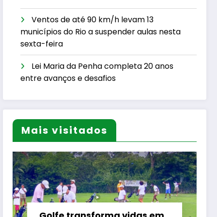
Ventos de até 90 km/h levam 13
municípios do Rio a suspender aulas nesta
sexta-feira
Lei Maria da Penha completa 20 anos
entre avanços e desafios
Mais visitados
Golfe transforma vidas em