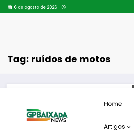
Pular
6 de agosto de 2026
para
o
conteúdo
Tag: ruídos de motos
Home
Artigos