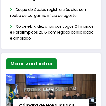
Duque de Caxias registra três dias sem
roubo de cargas no início de agosto
Rio celebra dez anos dos Jogos Olímpicos
e Paralímpicos 2016 com legado consolidado
e ampliado
Mais visitados
Câmara de Nova Iguaçu