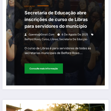
EDUCAÇÃO
Secretaria de Educação abre
inscrições de curso de Libras
para servidores do município
Gperelo@gmail.com
6 De Agosto De 2025
,
,
,
Belford Roxo
Curso
Libras
Secretaria De Educção
O curso de Libras é para servidores de todas as
secretarias municipais de Belford Roxo.…
Consulte mais informação