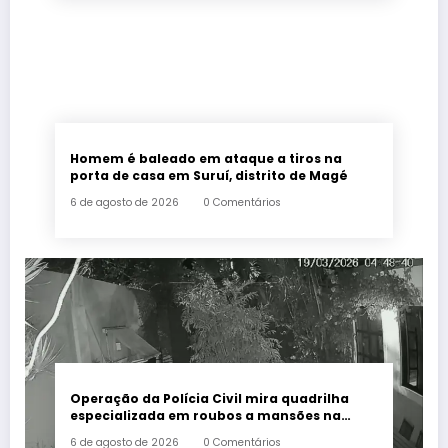
Homem é baleado em ataque a tiros na
porta de casa em Suruí, distrito de Magé
6 de agosto de 2026
0 Comentários
Operação da Polícia Civil mira quadrilha
especializada em roubos a mansões na
Zona Sul do Rio
6 de agosto de 2026
0 Comentários