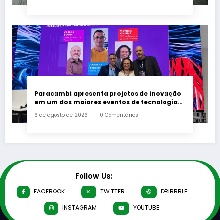
Paracambi apresenta projetos de inovação
em um dos maiores eventos de tecnologia
da América Latina
6 de agosto de 2026
0 Comentários
Follow Us:
FACEBOOK
TWITTER
DRIBBBLE
INSTAGRAM
YOUTUBE