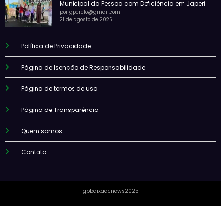
Municipal da Pessoa com Deficiência em Japeri
por gperelo@gmail.com
21 de agosto de 2025
Política de Privacidade
Página de Isenção de Responsabilidade
Página de termos de uso
Página de Transparência
Quem somos
Contato
gpbaixadanews2025