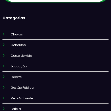
Categorias
Chuvas
Concurso
Custo de vida
Educação
Esporte
Gestão Pública
Meio Ambiente
Polícia