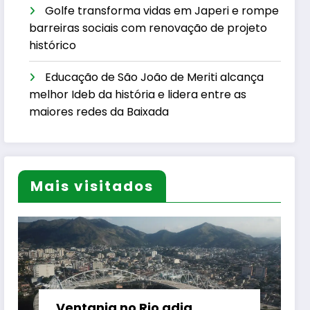
Golfe transforma vidas em Japeri e rompe
barreiras sociais com renovação de projeto
histórico
Educação de São João de Meriti alcança
melhor Ideb da história e lidera entre as
maiores redes da Baixada
Mais visitados
Ventania no Rio adia