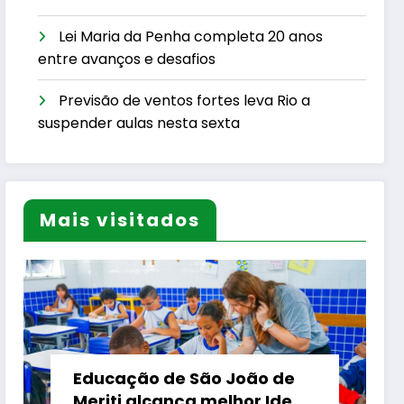
Lei Maria da Penha completa 20 anos
entre avanços e desafios
Previsão de ventos fortes leva Rio a
suspender aulas nesta sexta
Mais visitados
Educação de São João de
Meriti alcança melhor Ideb