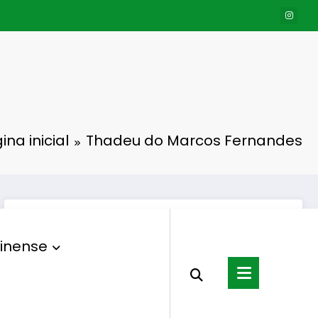
ina inicial
Thadeu do Marcos Fernandes
inense