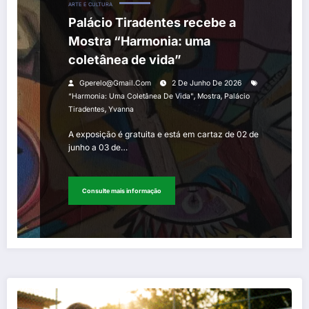
ARTE E CULTURA
Palácio Tiradentes recebe a
Mostra “Harmonia: uma
coletânea de vida”
Gperelo@gmail.com
2 De Junho De 2026
,
,
“Harmonia: Uma Coletânea De Vida"
Mostra
Palácio
,
Tiradentes
Yvanna
A exposição é gratuita e está em cartaz de 02 de
junho a 03 de…
Consulte mais informação