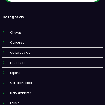
Categorias
Chuvas
Concurso
Custo de vida
Educação
Esporte
Gestão Pública
Meio Ambiente
Polícia