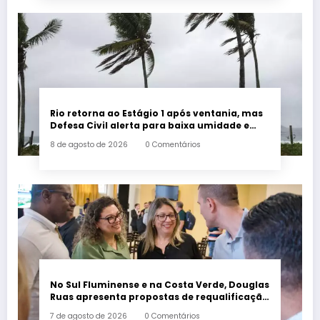
Rio retorna ao Estágio 1 após ventania, mas
Defesa Civil alerta para baixa umidade e
incêndios
8 de agosto de 2026
0 Comentários
No Sul Fluminense e na Costa Verde, Douglas
Ruas apresenta propostas de requalificação
urbana
7 de agosto de 2026
0 Comentários