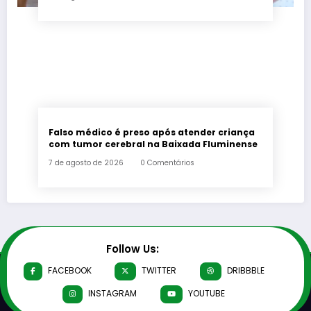
Falso médico é preso após atender criança
com tumor cerebral na Baixada Fluminense
7 de agosto de 2026
0 Comentários
Follow Us:
FACEBOOK
TWITTER
DRIBBBLE
INSTAGRAM
YOUTUBE