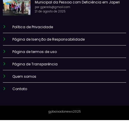
Municipal da Pessoa com Deficiência em Japeri
por gperelo@gmail.com
21 de agosto de 2025
Política de Privacidade
Página de Isenção de Responsabilidade
Página de termos de uso
Página de Transparência
Quem somos
Contato
gpbaixadanews2025