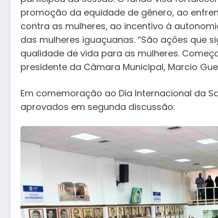
promoção da equidade de gênero, ao enfren
contra as mulheres, ao incentivo à autono
das mulheres iguaçuanas. “São ações que si
qualidade de vida para as mulheres. Começa
presidente da Câmara Municipal, Marcio Guer
Em comemoração ao Dia Internacional da Saú
aprovados em segunda discussão: