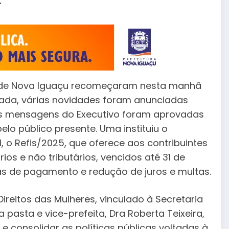
r
l de Nova Iguaçu recomeçaram nesta manhã
tada, várias novidades foram anunciadas
as mensagens do Executivo foram aprovadas
 público presente. Uma instituiu o
, o Refis/2025, que oferece aos contribuintes
rios e não tributários, vencidos até 31 de
s de pagamento e redução de juros e multas.
Direitos das Mulheres, vinculado à Secretaria
a pasta e vice-prefeita, Dra Roberta Teixeira,
 e consolidar as políticas públicas voltadas à