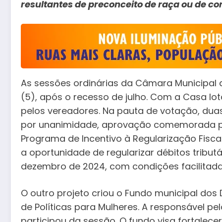
resultantes de preconceito de raça ou de co
As sessões ordinárias da Câmara Municipa
(5), após o recesso de julho. Com a Casa lo
pelos vereadores. Na pauta de votação, du
por unanimidade, aprovação comemorada pelo
Programa de Incentivo à Regularização Fiscal
a oportunidade de regularizar débitos tributá
dezembro de 2024, com condições facilitada
O outro projeto criou o Fundo municipal dos 
de Políticas para Mulheres. A responsável pel
participou da sessão. O fundo visa fortalecer