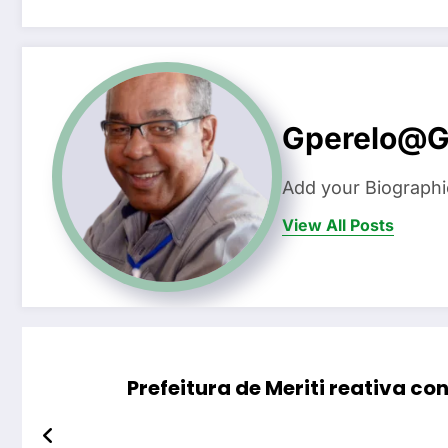
Gperelo@g
Add your Biographi
View All Posts
Prefeitura de Meriti reativa c