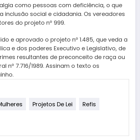
lgia como pessoas com deficiência, o que
ua inclusão social e cidadania. Os vereadores
ores do projeto nº 999.
ido e aprovado o projeto nº 1.485, que veda a
a e dos poderes Executivo e Legislativo, de
imes resultantes de preconceito de raça ou
ral nº 7.716/1989. Assinam o texto os
inho.
Mulheres
Projetos De Lei
Refis