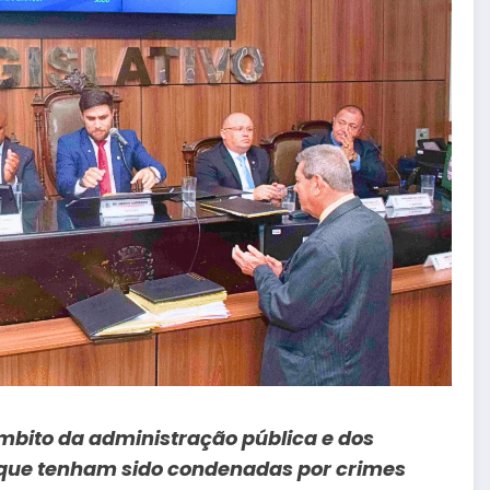
ito da administração pública e dos
s que tenham sido condenadas por crimes