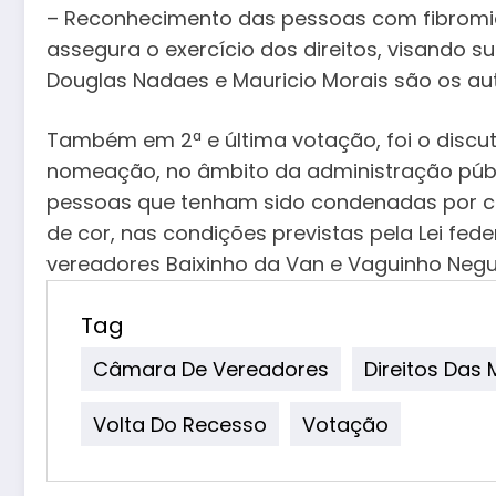
– Reconhecimento das pessoas com fibromia
assegura o exercício dos direitos, visando s
Douglas Nadaes e Mauricio Morais são os aut
Também em 2ª e última votação, foi o discut
nomeação, no âmbito da administração públic
pessoas que tenham sido condenadas por cr
de cor, nas condições previstas pela Lei fede
vereadores Baixinho da Van e Vaguinho Negu
Tag
Câmara De Vereadores
Direitos Das 
Volta Do Recesso
Votação