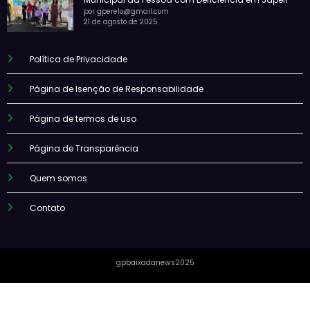
por gperelo@gmail.com
21 de agosto de 2025
Política de Privacidade
Página de Isenção de Responsabilidade
Página de termos de uso
Página de Transparência
Quem somos
Contato
gpbaixadanews2025