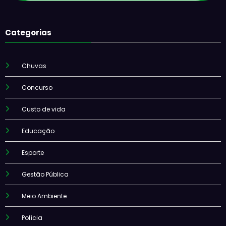
Categorias
Chuvas
Concurso
Custo de vida
Educação
Esporte
Gestão Pública
Meio Ambiente
Polícia