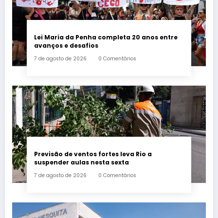
Lei Maria da Penha completa 20 anos entre
avanços e desafios
7 de agosto de 2026
0 Comentários
Previsão de ventos fortes leva Rio a
suspender aulas nesta sexta
7 de agosto de 2026
0 Comentários