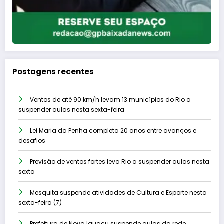
Postagens recentes
Ventos de até 90 km/h levam 13 municípios do Rio a
suspender aulas nesta sexta-feira
Lei Maria da Penha completa 20 anos entre avanços e
desafios
Previsão de ventos fortes leva Rio a suspender aulas nesta
sexta
Mesquita suspende atividades de Cultura e Esporte nesta
sexta-feira (7)
Prefeitura de Nova Iguaçu suspende aulas da rede