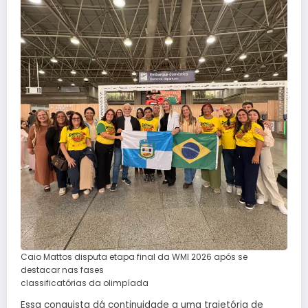
Caio Mattos disputa etapa final da WMI 2026 após se
destacar nas fases
classificatórias da olimpíada
Essa conquista dá continuidade a uma trajetória de