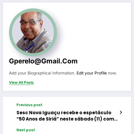
Gperelo@gmail.com
Add your Biographical Information.
Edit your Profile
now.
View All Posts
Previous post
Sesc Nova Iguaçu recebe o espetáculo
“50 Anos de Siriá” neste sábado (11) com
homenagem à música amazônica
Next post