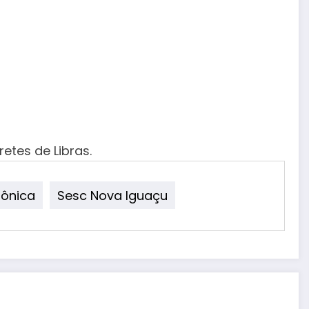
tes de Libras.
ônica
Sesc Nova Iguaçu