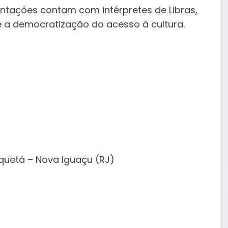
entações contam com intérpretes de Libras,
 a democratização do acesso à cultura.
quetá – Nova Iguaçu (RJ)