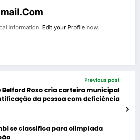
mail.com
cal Information.
Edit your Profile
now.
Previous post
e Belford Roxo cria carteira municipal
ntificação da pessoa com deficiência
bi se classifica para olimpíada
pão