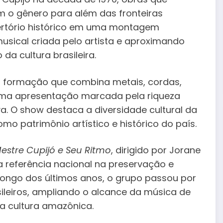
 o gênero para além das fronteiras
ertório histórico em uma montagem
sical criada pelo artista e aproximando
a cultura brasileira.
ma formação que combina metais, cordas,
uma apresentação marcada pela riqueza
a. O show destaca a diversidade cultural da
mo patrimônio artístico e histórico do país.
estre Cupijó e Seu Ritmo
, dirigido por Jorane
 referência nacional na preservação e
ongo dos últimos anos, o grupo passou por
asileiros, ampliando o alcance da música de
da cultura amazônica.