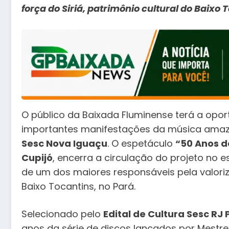
força do Siriá, patrimônio cultural do Baixo 
O público da Baixada Fluminense terá a opo
importantes manifestações da música amaz
Sesc Nova Iguaçu
. O espetáculo
“50 Anos de
Cupijó
, encerra a circulação do projeto no 
de um dos maiores responsáveis pela valoriza
Baixo Tocantins, no Pará.
Selecionado pelo
Edital de Cultura Sesc RJ 
anos da série de discos lançados por Mestre