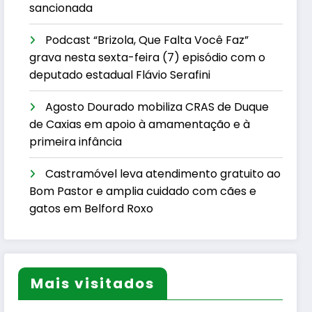
sancionada
Podcast “Brizola, Que Falta Você Faz”
grava nesta sexta-feira (7) episódio com o
deputado estadual Flávio Serafini
Agosto Dourado mobiliza CRAS de Duque
de Caxias em apoio à amamentação e à
primeira infância
Castramóvel leva atendimento gratuito ao
Bom Pastor e amplia cuidado com cães e
gatos em Belford Roxo
Mais visitados