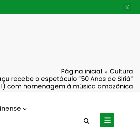
Página inicial
Cultura
çu recebe o espetáculo “50 Anos de Siriá”
(11) com homenagem à música amazônica
inense