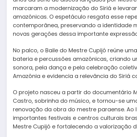
marcaram a modernização do Siriá e levaram
amazônicas. O espetáculo resgata esse rep
contemporânea, preservando a identidade mu
novas gerações dessa importante expressão d
No palco, o Baile do Mestre Cupijó reúne u
bateria e percussões amazônicas, criando 
sonora, pela dança e pela celebração coletiv
Amazônia e evidencia a relevância do Siriá co
O projeto nasceu a partir do documentário
M
Castro, sobrinha do músico, e tornou-se uma
renovação da obra do mestre paraense. Ao l
importantes festivais e centros culturais br
Mestre Cupijó e fortalecendo a valorização 