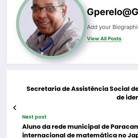
Gperelo@g
Add your Biographi
View All Posts
Secretaria de Assistência Social d
de ide
Next post
Aluno da rede municipal de Paracam
internacional de matemática no Ja