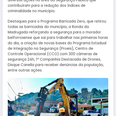
diversas ações na área da Segurança Pública que
contribuíram para a redução dos índices de
criminalidade no município.
Destaques para o Programa Barricada Zero, que retirou
todas as barricadas do município, a Ronda da
Madrugada reforçando a segurança para o morador
belforroxense que sai para trabalhar nas primeiras horas
do dia, a criação de novas bases do Programa Estadual
de Integração na Segurança (Proeis), Centro de
Controle Operacional (CCO) com 300 câmeras de
segurança 24h, 1ª Companhia Destacada de Drones,
Disque Canella para receber denúncias da população,
entre outras ações.