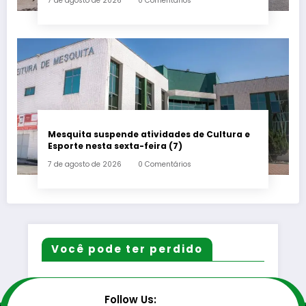
7 de agosto de 2026
0 Comentários
Mesquita suspende atividades de Cultura e
Esporte nesta sexta-feira (7)
7 de agosto de 2026
0 Comentários
Você pode ter perdido
Follow Us: