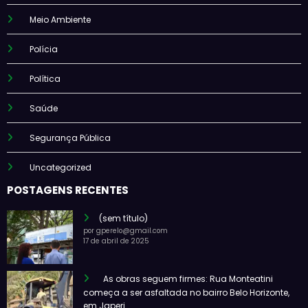
Meio Ambiente
Polícia
Política
Saúde
Segurança Pública
Uncategorized
POSTAGENS RECENTES
(sem título)
por gperelo@gmail.com
17 de abril de 2025
As obras seguem firmes: Rua Monteatini
começa a ser asfaltada no bairro Belo Horizonte,
em Japeri