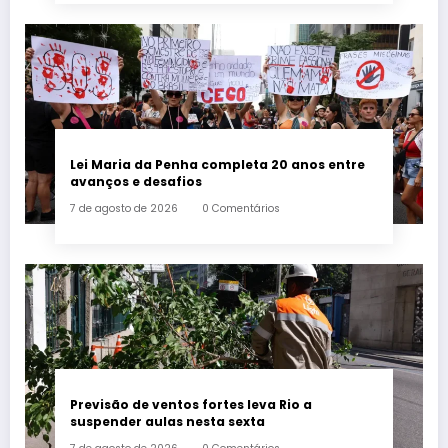
Lei Maria da Penha completa 20 anos entre
avanços e desafios
7 de agosto de 2026
0 Comentários
Previsão de ventos fortes leva Rio a
suspender aulas nesta sexta