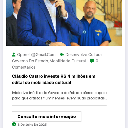
Gperelo@gmail.com
Desenvolve Cultura
,
Governo Do Estado
Mobilidade Cultural
0
,
Comentários
Cláudio Castro investe R$ 4 milhões em
edital de mobilidade cultural
Iniciativa inédita do Governo do Estado oferece apoio
para que artistas fluminenses levem suas propostas…
Consulte mais informação
8 De Julho De 2025