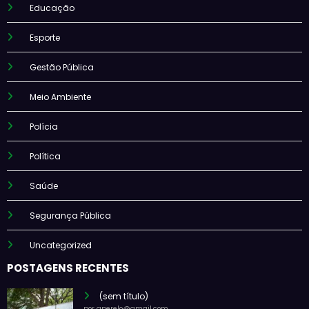
Educação
Esporte
Gestão Pública
Meio Ambiente
Polícia
Política
Saúde
Segurança Pública
Uncategorized
POSTAGENS RECENTES
(sem título)
por gperelo@gmail.com