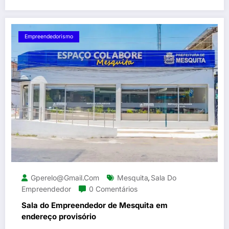
Empreendedorismo
Gperelo@gmail.com
Mesquita
Sala Do
,
Empreendedor
0 Comentários
Sala do Empreendedor de Mesquita em
endereço provisório