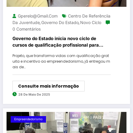
Gperelo@gmail.com
Centro De Referênciia
Da Juventude
Governo Do Estado
Novo Ciclo
,
,
0 Comentários
Governo do Estado inicia novo ciclo de
cursos de qualificação profissional para
jovens de 15 a 29 anos em comunidades
Projeto, que transforma vidas com qualificação grat
uita e incentivo ao empreendedorismo, já entregou m
ais de…
Consulte mais informação
28 De Maio De 2025
Empreendedorismo