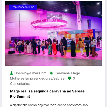
Empreendedorismo
Gperelo@gmail.com
Caravana
Magé
,
,
Mulheres Empreendedoras
Sebrae
0
,
Comentários
Magé realiza segunda caravana ao Sebrae
Rio Summit
A ação tem como objetivo fortalecer o compromisso