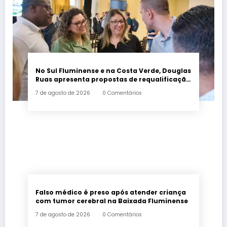
No Sul Fluminense e na Costa Verde, Douglas
Ruas apresenta propostas de requalificação
urbana
7 de agosto de 2026
0 Comentários
Falso médico é preso após atender criança
com tumor cerebral na Baixada Fluminense
7 de agosto de 2026
0 Comentários