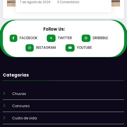
7 de agosto de 2026
0 Comentários
Follow Us:
FACEBOOK
TWITTER
DRIBBBLE
INSTAGRAM
YOUTUBE
Categorias
Chuvas
Concurso
Custo de vida