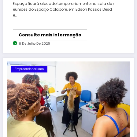
Espaço ficará alocado temporariamente na sala de r
euniões do Espaço Colabore, em Edson Passos Desd
e…
Consulte mais informação
8 De Julho De 2025
Empreendedorismo