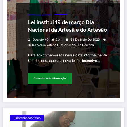
EMPREENDEDORISMO
Lei institui 19 de março Dia
Nacional da Artesã e do Artesão
Gperelo@gmail.com
29 De Maio De 2026
,
,
19 De Março
Artesã E Do Artesão
Dia Nacional
Data era comemorada nessa data informalmente.
Um dos destaques da nova lei é o incentivo…
Consulte mais informação
Empreendedorismo