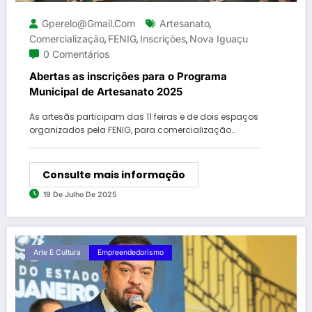
Gperelo@gmail.com
Artesanato
,
Comercialização
FENIG
Inscrições
Nova Iguaçu
,
,
,
0 Comentários
Abertas as inscrições para o Programa
Municipal de Artesanato 2025
As artesãs participam das 11 feiras e de dois espaços
organizados pela FENIG, para comercialização…
Consulte mais informação
19 De Julho De 2025
Arte E Cultura
Empreendedorismo