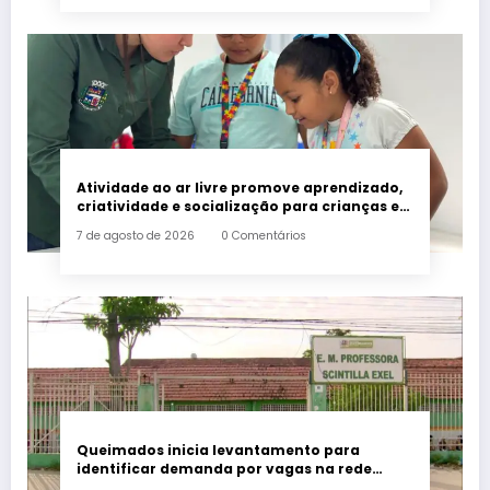
Atividade ao ar livre promove aprendizado,
criatividade e socialização para crianças e
adolescentes em Japeri
7 de agosto de 2026
0 Comentários
Queimados inicia levantamento para
identificar demanda por vagas na rede
municipal de ensino