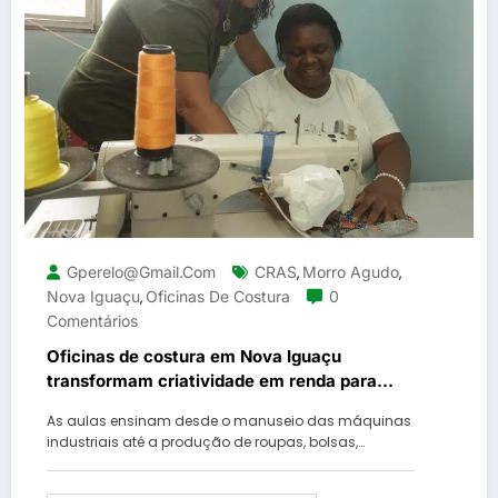
Gperelo@gmail.com
CRAS
Morro Agudo
,
,
Nova Iguaçu
Oficinas De Costura
0
,
Comentários
Oficinas de costura em Nova Iguaçu
transformam criatividade em renda para
mulheres
As aulas ensinam desde o manuseio das máquinas
industriais até a produção de roupas, bolsas,…