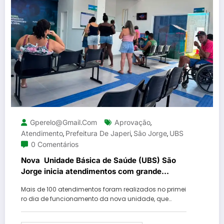
Gperelo@gmail.com
Aprovação
,
Atendimento
Prefeitura De Japeri
São Jorge
UBS
,
,
,
0 Comentários
Nova Unidade Básica de Saúde (UBS) São
Jorge inicia atendimentos com grande
procura e aprovação dos moradores em
Mais de 100 atendimentos foram realizados no primei
Japeri
ro dia de funcionamento da nova unidade, que…