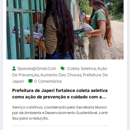
Gperelo@gmail.com
.coleta Seletiva
Ação
,
De Prevenção
Aumento Das Chuvas
Prefeitura De
,
,
Japeri
0 Comentários
Prefeitura de Japeri fortalece coleta seletiva
como ação de prevenção e cuidado com a
cidade
Serviço contínuo, coordenado pela Secretaria Munici
pal de Ambiente e Desenvolvimento Sustentável, contr
ibui para a redução…