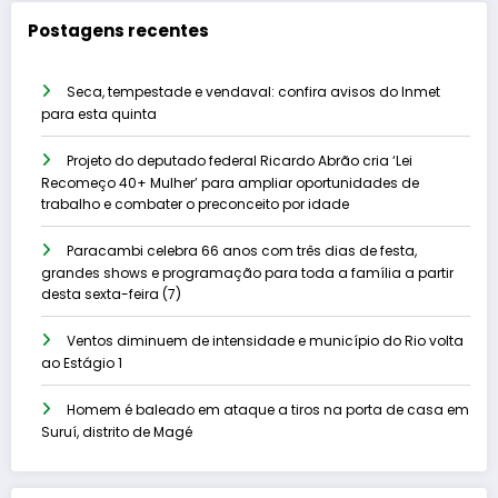
Postagens recentes
Seca, tempestade e vendaval: confira avisos do Inmet
para esta quinta
Projeto do deputado federal Ricardo Abrão cria ‘Lei
Recomeço 40+ Mulher’ para ampliar oportunidades de
trabalho e combater o preconceito por idade
Paracambi celebra 66 anos com três dias de festa,
grandes shows e programação para toda a família a partir
desta sexta-feira (7)
Ventos diminuem de intensidade e município do Rio volta
ao Estágio 1
Homem é baleado em ataque a tiros na porta de casa em
Suruí, distrito de Magé