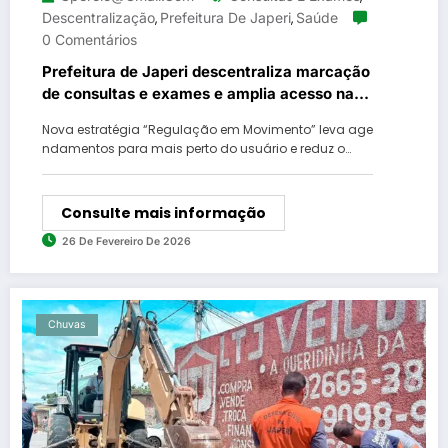
Descentralização
Prefeitura De Japeri
Saúde
,
,
0 Comentários
Prefeitura de Japeri descentraliza marcação
de consultas e exames e amplia acesso nas
UBS
Nova estratégia “Regulação em Movimento” leva age
ndamentos para mais perto do usuário e reduz o…
Consulte mais informação
26 De Fevereiro De 2026
Chuvas