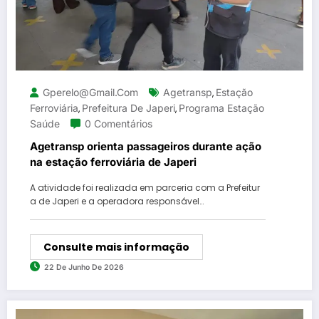
Gperelo@gmail.com
Agetransp
Estação
,
Ferroviária
Prefeitura De Japeri
Programa Estação
,
,
Saúde
0 Comentários
Agetransp orienta passageiros durante ação
na estação ferroviária de Japeri
A atividade foi realizada em parceria com a Prefeitur
a de Japeri e a operadora responsável…
Consulte mais informação
22 De Junho De 2026