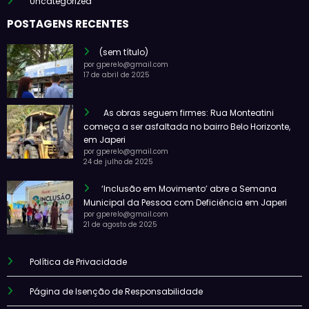
Uncategorized
POSTAGENS RECENTES
(sem título)
por gperelo@gmail.com
17 de abril de 2025
As obras seguem firmes: Rua Monteatini
começa a ser asfaltada no bairro Belo Horizonte,
em Japeri
por gperelo@gmail.com
24 de julho de 2025
‘Inclusão em Movimento’ abre a Semana
Municipal da Pessoa com Deficiência em Japeri
por gperelo@gmail.com
21 de agosto de 2025
Política de Privacidade
Página de Isenção de Responsabilidade