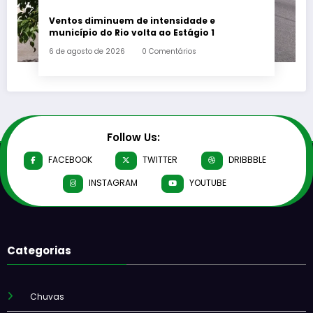
Ventos diminuem de intensidade e
município do Rio volta ao Estágio 1
6 de agosto de 2026
0 Comentários
Follow Us:
FACEBOOK
TWITTER
DRIBBBLE
INSTAGRAM
YOUTUBE
Categorias
Chuvas