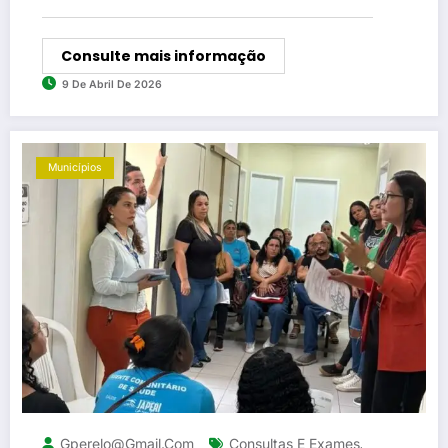
Consulte mais informação
9 De Abril De 2026
Municípios
Gperelo@gmail.com
Consultas E Exames
,