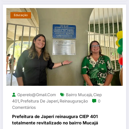
Educação
Gperelo@gmail.com
Bairro Mucajá
Ciep
,
401
Prefeitura De Japeri
Reinauguração
0
,
,
Comentários
Prefeitura de Japeri reinaugura CIEP 401
totalmente revitalizado no bairro Mucajá