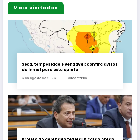
Mais visitados
Seca, tempestade e vendaval: confira avisos
do Inmet para esta quinta
6 de agosto de 2026
0 Comentários
Projeto do deputado federal Ricardo Abrão