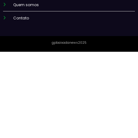
Quem somos
Contato
gpbaixadanews2025