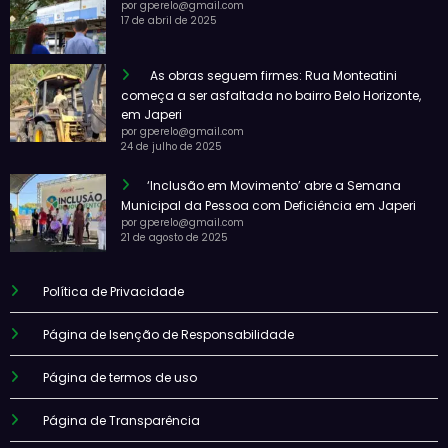
por gperelo@gmail.com
17 de abril de 2025
As obras seguem firmes: Rua Monteatini
começa a ser asfaltada no bairro Belo Horizonte,
em Japeri
por gperelo@gmail.com
24 de julho de 2025
‘Inclusão em Movimento’ abre a Semana
Municipal da Pessoa com Deficiência em Japeri
por gperelo@gmail.com
21 de agosto de 2025
Política de Privacidade
Página de Isenção de Responsabilidade
Página de termos de uso
Página de Transparência