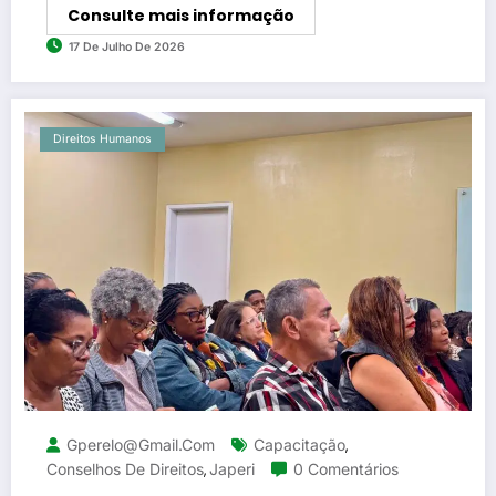
Consulte mais informação
17 De Julho De 2026
Direitos Humanos
Gperelo@gmail.com
Capacitação
,
Conselhos De Direitos
Japeri
0 Comentários
,