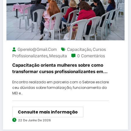
Gperelo@gmail.com
Capacitação
Cursos
,
Profissionalizantes
Mesquita
0 Comentários
,
Capacitação orienta mulheres sobre como
transformar cursos profissionalizantes em
negócios
Encontro realizado em parceria com o Sebrae esclare
ceu dúvidas sobre formalização, funcionamento do
MEI e…
Consulte mais informação
22 De Junho De 2026