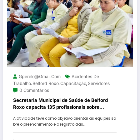
Gperelo@gmail.com
Acidentes De
Trabalho
Belford Roxo
Capacitação
Servidores
,
,
,
0 Comentários
Secretaria Municipal de Saúde de Belford
Roxo capacita 135 profissionais sobre
notificações de acidentes de trabalho
A atividade teve como objetivo orientar as equipes so
bre o preenchimento e o registro das…