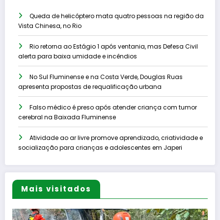
Queda de helicóptero mata quatro pessoas na região da
Vista Chinesa, no Rio
Rio retorna ao Estágio 1 após ventania, mas Defesa Civil
alerta para baixa umidade e incêndios
No Sul Fluminense e na Costa Verde, Douglas Ruas
apresenta propostas de requalificação urbana
Falso médico é preso após atender criança com tumor
cerebral na Baixada Fluminense
Atividade ao ar livre promove aprendizado, criatividade e
socialização para crianças e adolescentes em Japeri
Mais visitados