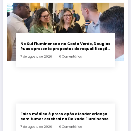
No Sul Fluminense e na Costa Verde, Douglas
Ruas apresenta propostas de requalificação
urbana
7 de agosto de 2026
0 Comentários
Falso médico é preso após atender criança
com tumor cerebral na Baixada Fluminense
7 de agosto de 2026
0 Comentários