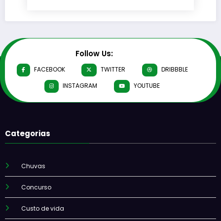
Follow Us:
FACEBOOK
TWITTER
DRIBBBLE
INSTAGRAM
YOUTUBE
Categorias
Chuvas
Concurso
Custo de vida