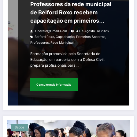
Professores da rede municipal
de Belford Roxo recebem
capacitação em primeiros
socorros
Gperelo@gmail.com
4 De Agosto De 2026
,
,
,
Belford Roxo
Capacitação
Primeiros Socorros
,
Professores
Rede Municipal
Formação promovida pela Secretaria de
Educação, em parceria com a Defesa Civil,
prepara profissionais para…
Consulte mais informação
Saúde