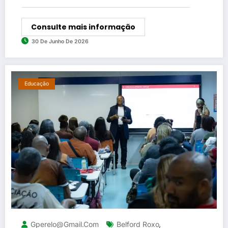
Consulte mais informação
30 De Junho De 2026
Educação
Gperelo@gmail.com
Belford Roxo
,