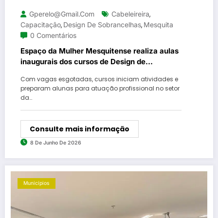
Gperelo@gmail.com
Cabeleireira
,
Capacitação
Design De Sobrancelhas
Mesquita
,
,
0 Comentários
Espaço da Mulher Mesquitense realiza aulas
inaugurais dos cursos de Design de
Sobrancelhas e Cabeleireira
Com vagas esgotadas, cursos iniciam atividades e
preparam alunas para atuação profissional no setor
da…
Consulte mais informação
8 De Junho De 2026
Municípios