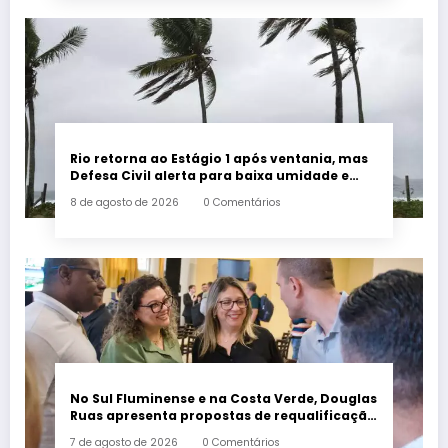
Rio retorna ao Estágio 1 após ventania, mas
Defesa Civil alerta para baixa umidade e
incêndios
8 de agosto de 2026
0 Comentários
No Sul Fluminense e na Costa Verde, Douglas
Ruas apresenta propostas de requalificação
urbana
7 de agosto de 2026
0 Comentários