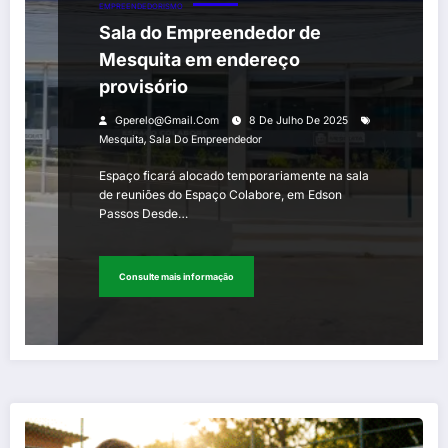
EMPREENDEDORISMO
Sala do Empreendedor de
Mesquita em endereço
provisório
Gperelo@gmail.com
8 De Julho De 2025
,
Mesquita
Sala Do Empreendedor
Espaço ficará alocado temporariamente na sala
de reuniões do Espaço Colabore, em Edson
Passos Desde…
Consulte mais informação