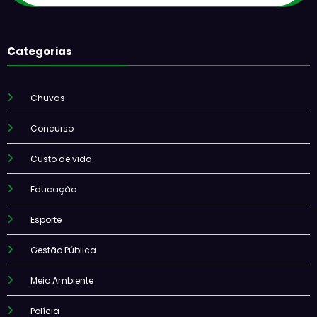
Categorias
Chuvas
Concurso
Custo de vida
Educação
Esporte
Gestão Pública
Meio Ambiente
Polícia