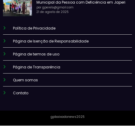
Municipal da Pessoa com Deficiência em Japeri
por gperelo@gmail.com
21 de agosto de 2025
Política de Privacidade
Página de Isenção de Responsabilidade
Página de termos de uso
Página de Transparência
Quem somos
Contato
gpbaixadanews2025