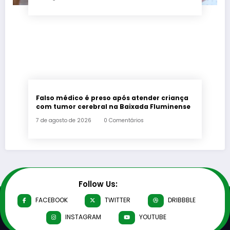
Falso médico é preso após atender criança
com tumor cerebral na Baixada Fluminense
7 de agosto de 2026
0 Comentários
Follow Us:
FACEBOOK
TWITTER
DRIBBBLE
INSTAGRAM
YOUTUBE