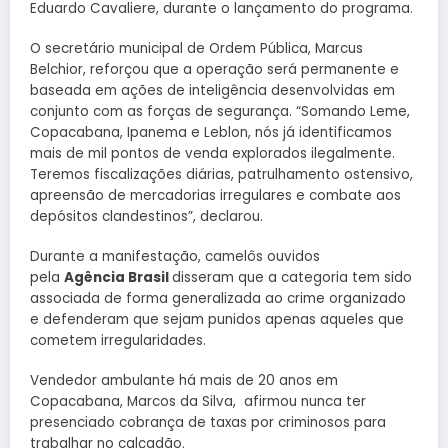
Eduardo Cavaliere, durante o lançamento do programa.
O secretário municipal de Ordem Pública, Marcus
Belchior, reforçou que a operação será permanente e
baseada em ações de inteligência desenvolvidas em
conjunto com as forças de segurança. “Somando Leme,
Copacabana, Ipanema e Leblon, nós já identificamos
mais de mil pontos de venda explorados ilegalmente.
Teremos fiscalizações diárias, patrulhamento ostensivo,
apreensão de mercadorias irregulares e combate aos
depósitos clandestinos”, declarou.
Durante a manifestação, camelôs ouvidos
pela
Agência Brasil
disseram que a categoria tem sido
associada de forma generalizada ao crime organizado
e defenderam que sejam punidos apenas aqueles que
cometem irregularidades.
Vendedor ambulante há mais de 20 anos em
Copacabana, Marcos da Silva, afirmou nunca ter
presenciado cobrança de taxas por criminosos para
trabalhar no calçadão.