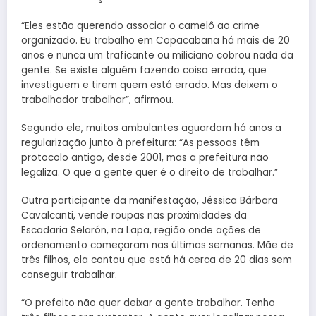
“Eles estão querendo associar o camelô ao crime
organizado. Eu trabalho em Copacabana há mais de 20
anos e nunca um traficante ou miliciano cobrou nada da
gente. Se existe alguém fazendo coisa errada, que
investiguem e tirem quem está errado. Mas deixem o
trabalhador trabalhar”, afirmou.
Segundo ele, muitos ambulantes aguardam há anos a
regularização junto à prefeitura: “As pessoas têm
protocolo antigo, desde 2001, mas a prefeitura não
legaliza. O que a gente quer é o direito de trabalhar.”
Outra participante da manifestação, Jéssica Bárbara
Cavalcanti, vende roupas nas proximidades da
Escadaria Selarón, na Lapa, região onde ações de
ordenamento começaram nas últimas semanas. Mãe de
três filhos, ela contou que está há cerca de 20 dias sem
conseguir trabalhar.
“O prefeito não quer deixar a gente trabalhar. Tenho