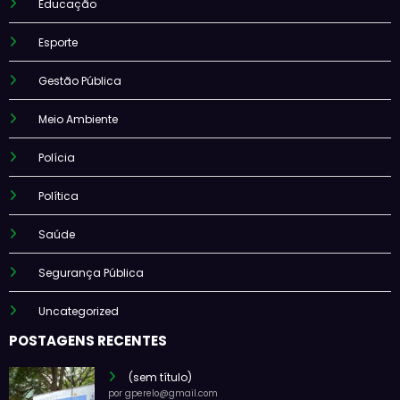
Educação
Esporte
Gestão Pública
Meio Ambiente
Polícia
Política
Saúde
Segurança Pública
Uncategorized
POSTAGENS RECENTES
(sem título)
por gperelo@gmail.com