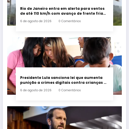
Rio de Janeiro entra em alerta para ventos
de até 110 km/h com avanço de frente fria
associada a ciclone
6 de agosto de 2026
0 Comentários
Presidente Lula sanciona lei que aumenta
punição a crimes digitais contra crianças é
sancionada
6 de agosto de 2026
0 Comentários