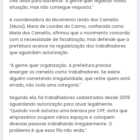
três filhos para sustentar. A gente quer legalizar nossa
situação, mas não consegue resposta.”
A coordenadora do Movimento Unido dos Camelôs
(Muca), Maria de Lourdes do Carmo, conhecida como
Maria dos Camelôs, afirmou que o movimento concorda
com a necessidade de fiscalização, mas defende que a
prefeitura avance na regularização dos trabalhadores
que aguardam autorização.
“A gente quer organização. A prefeitura precisa
enxergar os camelôs como trabalhadores. Se existe
alguém cometendo irregularidade, que retire quem está
errado, não toda uma categoria.”
Segundo ela, há trabalhadores cadastrados desde 2009
aguardando autorização para atuar legalmente.
“Quando você autoriza uma barraca por CPF, evita que
empresários ocupem vários espaços e coloquem
diversas pessoas trabalhando irregularmente. O
problema é que essa fila não anda.”