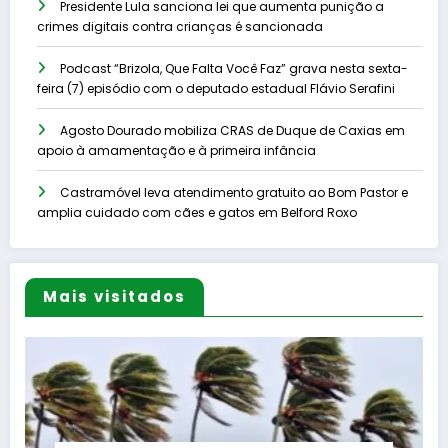
Presidente Lula sanciona lei que aumenta punição a
crimes digitais contra crianças é sancionada
Podcast “Brizola, Que Falta Você Faz” grava nesta sexta-
feira (7) episódio com o deputado estadual Flávio Serafini
Agosto Dourado mobiliza CRAS de Duque de Caxias em
apoio à amamentação e à primeira infância
Castramóvel leva atendimento gratuito ao Bom Pastor e
amplia cuidado com cães e gatos em Belford Roxo
Mais visitados