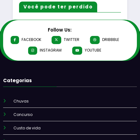
Você pode ter perdido
Follow Us:
FACEBOOK
TWITTER
DRIBBBLE
INSTAGRAM
YOUTUBE
Categorias
Chuvas
Concurso
Custo de vida