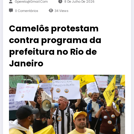
Gperelo@gmail.com
8 De Julho De 2026
0 Comentários
34
Views
Camelôs protestam
contra programa da
prefeitura no Rio de
Janeiro