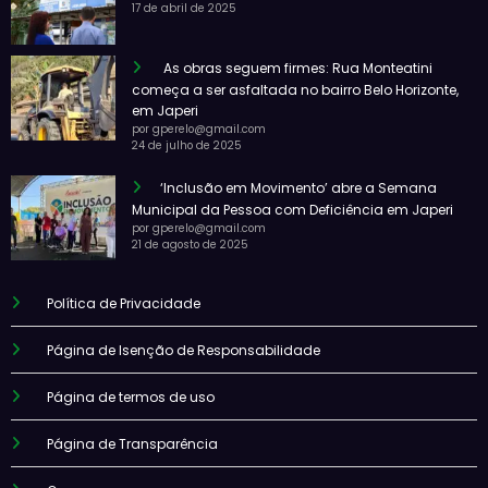
17 de abril de 2025
As obras seguem firmes: Rua Monteatini
começa a ser asfaltada no bairro Belo Horizonte,
em Japeri
por gperelo@gmail.com
24 de julho de 2025
‘Inclusão em Movimento’ abre a Semana
Municipal da Pessoa com Deficiência em Japeri
por gperelo@gmail.com
21 de agosto de 2025
Política de Privacidade
Página de Isenção de Responsabilidade
Página de termos de uso
Página de Transparência