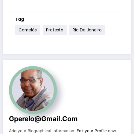
Tag
Camelôs
Protexto
Rio De Janeiro
Gperelo@gmail.com
Add your Biographical Information.
Edit your Profile
now.