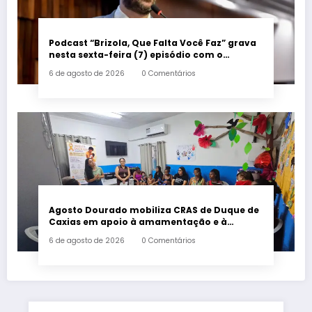
Podcast “Brizola, Que Falta Você Faz” grava
nesta sexta-feira (7) episódio com o
deputado estadual Flávio Serafini
6 de agosto de 2026
0 Comentários
Agosto Dourado mobiliza CRAS de Duque de
Caxias em apoio à amamentação e à
primeira infância
6 de agosto de 2026
0 Comentários