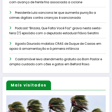
com avanço de frente fria associada a ciclone
Presidente Lula sanciona lei que aumenta punição a
crimes digitais contra crianças é sancionada
Podcast “Brizola, Que Falta Você Faz” grava nesta sexta-
feira (7) episódio com o deputado estadual Flávio Serafini
Agosto Dourado mobiliza CRAS de Duque de Caxias em
apoio à amamentação e à primeira infância
Castramóvel leva atendimento gratuito ao Bom Pastor e
amplia cuidado com cães e gatos em Belford Roxo
Mais visitados