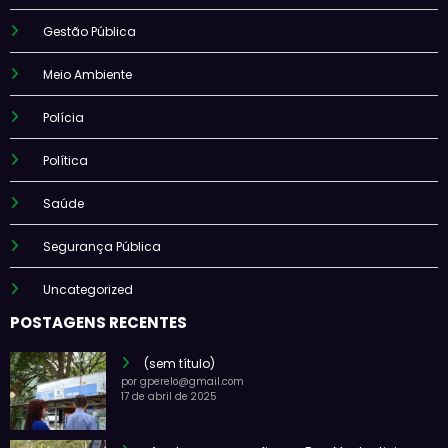
Gestão Pública
Meio Ambiente
Polícia
Política
Saúde
Segurança Pública
Uncategorized
POSTAGENS RECENTES
(sem título)
por gperelo@gmail.com
17 de abril de 2025