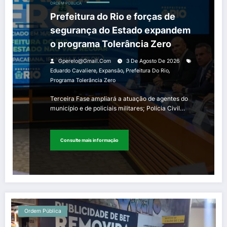
ORDEM PÚBLICA
Prefeitura do Rio e forças de
segurança do Estado expandem
o programa Tolerância Zero
Gperelo@gmail.com
3 De Agosto De 2026
,
,
,
Eduardo Cavaliere
Expansão
Prefeitura Do Rio
Programa Tolerância Zero
Terceira Fase ampliará a atuação de agentes do
município e de policiais militares; Polícia Civil…
Consulte mais informação
Ordem Pública