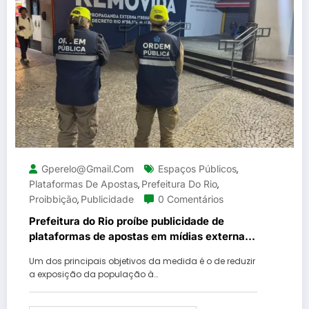
Gperelo@gmail.com
Espaços Públicos
,
Plataformas De Apostas
Prefeitura Do Rio
,
,
Proibbição
Publicidade
0 Comentários
,
Prefeitura do Rio proíbe publicidade de
plataformas de apostas em mídias externas
e espaços públicos
Um dos principais objetivos da medida é o de reduzir
a exposição da população à…