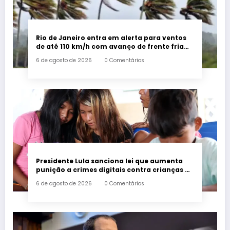
Rio de Janeiro entra em alerta para ventos
de até 110 km/h com avanço de frente fria
associada a ciclone
6 de agosto de 2026
0 Comentários
Presidente Lula sanciona lei que aumenta
punição a crimes digitais contra crianças é
sancionada
6 de agosto de 2026
0 Comentários