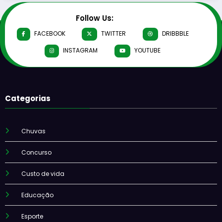
Follow Us:
FACEBOOK
TWITTER
DRIBBBLE
INSTAGRAM
YOUTUBE
Categorias
Chuvas
Concurso
Custo de vida
Educação
Esporte