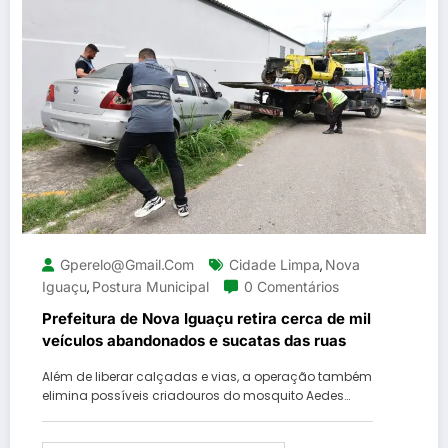
Gperelo@gmail.com
Cidade Limpa
Nova
,
Iguaçu
Postura Municipal
0 Comentários
,
Prefeitura de Nova Iguaçu retira cerca de mil
veículos abandonados e sucatas das ruas
Além de liberar calçadas e vias, a operação também
elimina possíveis criadouros do mosquito Aedes…