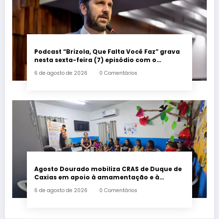
Podcast “Brizola, Que Falta Você Faz” grava
nesta sexta-feira (7) episódio com o
deputado estadual Flávio Serafini
6 de agosto de 2026
0 Comentários
Agosto Dourado mobiliza CRAS de Duque de
Caxias em apoio à amamentação e à
primeira infância
6 de agosto de 2026
0 Comentários