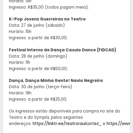
Horário: 19h
Ingresso: R$35,00 (todos pagam meia);
K-Pop Jovens Guerreiras no Teatro
Data: 27 de junho (sábado)
Horário: 15h
Ingresso: a partir de R$30,00;
Festival Interno de Dança Casulo Dance (FIDCAD)
Data: 28 de junho (domingo)
Horário: 11h
Ingresso: a partir de R$60,00;
Dança, Dança Minha Gente! Navio Negreiro
Data: 30 de junho (terça-feira)
Horário: 19h
Ingresso: a partir de R$25,00;
Os ingressos estão disponíveis para compra no site do
Teatro e do Sympla, pelos seguintes
endereços:
https://linktr.ee/teatroraulcortez_
e
https://www.