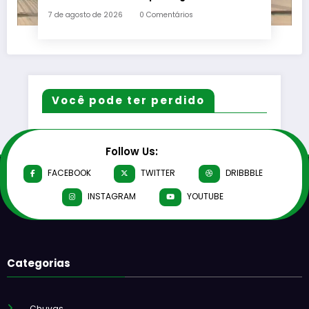
municipal de ensino
7 de agosto de 2026
0 Comentários
Você pode ter perdido
Follow Us:
FACEBOOK
TWITTER
DRIBBBLE
INSTAGRAM
YOUTUBE
Categorias
Chuvas