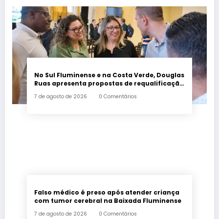
No Sul Fluminense e na Costa Verde, Douglas
Ruas apresenta propostas de requalificação
urbana
7 de agosto de 2026
0 Comentários
Falso médico é preso após atender criança
com tumor cerebral na Baixada Fluminense
7 de agosto de 2026
0 Comentários