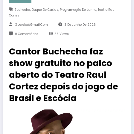
,
,
,
Buchecha
Duque De Caxias
Programação De Junho
Teatro Raul
Cortez
Gperelo@gmail.com
3 De Junho De 2026
0 Comentários
58
Views
Cantor Buchecha faz
show gratuito no palco
aberto do Teatro Raul
Cortez depois do jogo de
Brasil e Escócia