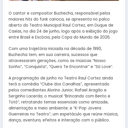
O cantor e compositor Buchecha, responsável pelos
maiores hits do funk carioca, se apresenta no palco
aberto do Teatro Municipal Raul Cortez, em Duque de
Caxias, no dia 24 de junho, logo após a exibição do jogo
entre Brasil e Escócia, pela Copa do Mundo de 2026.
Com uma trajetória iniciada na década de 1990,
Buchecha tem, em sua carreira, sucessos que
atravessaram gerações, como as músicas “Nosso
Sonho”, “Conquista”, “Quero Te Encontrar” e “Só Love”.
A programação de junho no Teatro Raul Cortez ainda
terá a comédia “Clube dos Canalhas”, apresentado
pelos comediantes Alorino Junior, Rafael Aragão e
Serginho Lacerda; o musical “Brincando com Bento e
Totó”, retratando temas essenciais como amizade,
alimentação e meio ambiente; e “K-Pop Jovens
Guerreiras no Teatro”, um espetáculo que reúne música,
dança, aventura, efeitos e interação com o público.