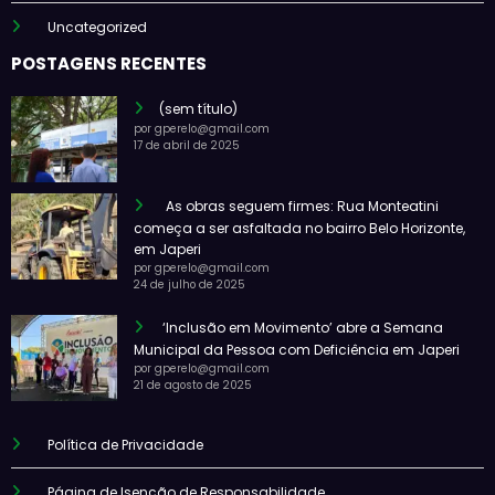
Uncategorized
POSTAGENS RECENTES
(sem título)
por gperelo@gmail.com
17 de abril de 2025
As obras seguem firmes: Rua Monteatini
começa a ser asfaltada no bairro Belo Horizonte,
em Japeri
por gperelo@gmail.com
24 de julho de 2025
‘Inclusão em Movimento’ abre a Semana
Municipal da Pessoa com Deficiência em Japeri
por gperelo@gmail.com
21 de agosto de 2025
Política de Privacidade
Página de Isenção de Responsabilidade