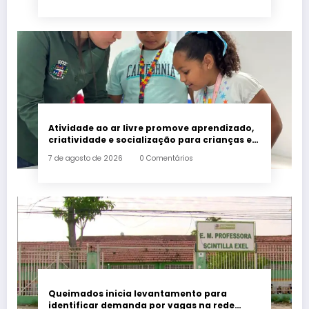
Atividade ao ar livre promove aprendizado,
criatividade e socialização para crianças e
adolescentes em Japeri
7 de agosto de 2026
0 Comentários
Queimados inicia levantamento para
identificar demanda por vagas na rede