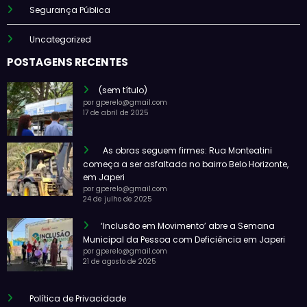
Segurança Pública
Uncategorized
POSTAGENS RECENTES
(sem título)
por gperelo@gmail.com
17 de abril de 2025
As obras seguem firmes: Rua Monteatini
começa a ser asfaltada no bairro Belo Horizonte,
em Japeri
por gperelo@gmail.com
24 de julho de 2025
‘Inclusão em Movimento’ abre a Semana
Municipal da Pessoa com Deficiência em Japeri
por gperelo@gmail.com
21 de agosto de 2025
Política de Privacidade