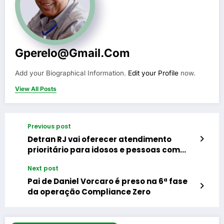
Gperelo@gmail.com
Add your Biographical Information.
Edit your Profile
now.
View All Posts
Previous post
Detran RJ vai oferecer atendimento
prioritário para idosos e pessoas com
deficiência neste sábado (16)
Next post
Pai de Daniel Vorcaro é preso na 6ª fase
da operação Compliance Zero