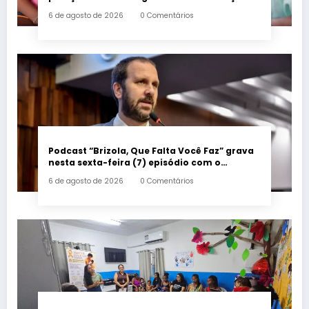
sancionada
6 de agosto de 2026
0 Comentários
Podcast “Brizola, Que Falta Você Faz” grava
nesta sexta-feira (7) episódio com o
deputado estadual Flávio Serafini
6 de agosto de 2026
0 Comentários