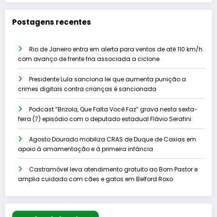
Postagens recentes
Rio de Janeiro entra em alerta para ventos de até 110 km/h
com avanço de frente fria associada a ciclone
Presidente Lula sanciona lei que aumenta punição a
crimes digitais contra crianças é sancionada
Podcast “Brizola, Que Falta Você Faz” grava nesta sexta-
feira (7) episódio com o deputado estadual Flávio Serafini
Agosto Dourado mobiliza CRAS de Duque de Caxias em
apoio à amamentação e à primeira infância
Castramóvel leva atendimento gratuito ao Bom Pastor e
amplia cuidado com cães e gatos em Belford Roxo