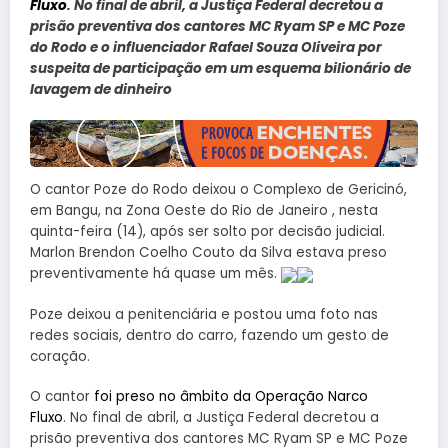
Fluxo
. No final de abril, a Justiça Federal decretou a
prisão preventiva dos cantores MC Ryam SP e MC Poze
do Rodo e o influenciador Rafael Souza Oliveira por
suspeita de participação em um esquema bilionário de
lavagem de dinheiro
O cantor Poze do Rodo deixou o Complexo de Gericinó,
em Bangu, na Zona Oeste do Rio de Janeiro , nesta
quinta-feira (14), após ser solto por decisão judicial.
Marlon Brendon Coelho Couto da Silva estava preso
preventivamente há quase um mês.
Poze deixou a penitenciária e postou uma foto nas
redes sociais, dentro do carro, fazendo um gesto de
coração.
O cantor
foi preso no âmbito da Operação Narco
Fluxo
. No final de abril, a Justiça Federal decretou a
prisão preventiva dos cantores MC Ryam SP e MC Poze