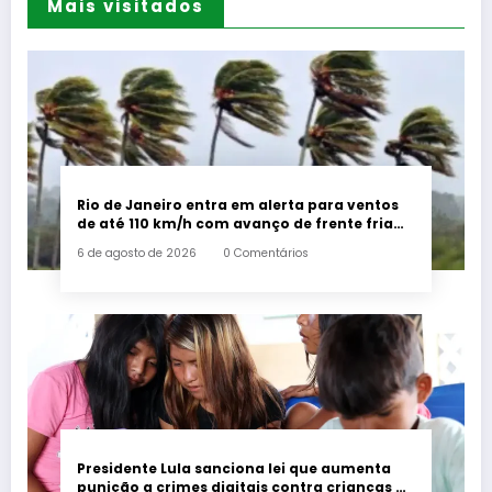
Mais visitados
Rio de Janeiro entra em alerta para ventos
de até 110 km/h com avanço de frente fria
associada a ciclone
6 de agosto de 2026
0 Comentários
Presidente Lula sanciona lei que aumenta
punição a crimes digitais contra crianças é