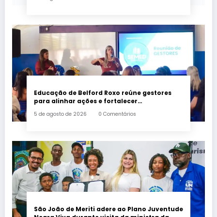
Educação de Belford Roxo reúne gestores
para alinhar ações e fortalecer
planejamento do segundo semestre
5 de agosto de 2026
0 Comentários
São João de Meriti adere ao Plano Juventude