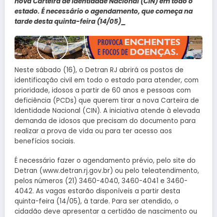
nova Carteira de Identidade Nacional (CIN) em todo o
estado. É necessário o agendamento, que começa na
tarde desta quinta-feira (14/05)_
Neste sábado (16), o Detran RJ abrirá os postos de
identificação civil em todo o estado para atender, com
prioridade, idosos a partir de 60 anos e pessoas com
deficiência (PCDs) que querem tirar a nova Carteira de
Identidade Nacional (CIN). A iniciativa atende à elevada
demanda de idosos que precisam do documento para
realizar a prova de vida ou para ter acesso aos
benefícios sociais.
É necessário fazer o agendamento prévio, pelo site do
Detran (www.detran.rj.gov.br) ou pelo teleatendimento,
pelos números (21) 3460-4040, 3460-4041 e 3460-
4042. As vagas estarão disponíveis a partir desta
quinta-feira (14/05), à tarde. Para ser atendido, o
cidadão deve apresentar a certidão de nascimento ou