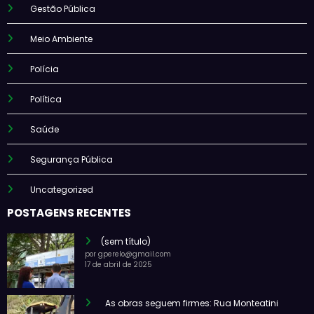
Gestão Pública
Meio Ambiente
Polícia
Política
Saúde
Segurança Pública
Uncategorized
POSTAGENS RECENTES
(sem título)
por gperelo@gmail.com
17 de abril de 2025
As obras seguem firmes: Rua Monteatini