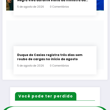
Negra Viva durante visita da ministra da
Igualdade Racial
5 de agosto de 2026
0 Comentários
Duque de Caxias registra três dias sem
roubo de cargas no início de agosto
5 de agosto de 2026
0 Comentários
Você pode ter perdido