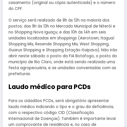
casamento (original ou cópia autenticada) e o número
do CPF.
O serviço será realizado de 8h às 12h na maioria dos
postos; das 9h às 13h no Mercado Municipal de Niterói e
no Shopping Nova Iguaçu; e das 10h às 14h em seis
unidades localizadas em shoppings (Aerotown, Itaguaí
Shopping Mix, Resende Shopping Mix, West Shopping,
Guarus Shopping e Shopping Estação Itaipava). Não irão
abrir neste sábado o posto da FIA Botafogo, o posto do
município de Rio Claro, onde está sendo realizada uma
festa agropecuária, e as unidades conveniadas com as
prefeituras.
Laudo médico para PCDs
Para os cidadãos PCDs, será obrigatório apresentar
laudo médico indicando o tipo e o grau da deficiência,
com o respectivo código CID (Classificação
Internacional de Doenças). Também é importante levar
um comprovante de residência e, no caso de