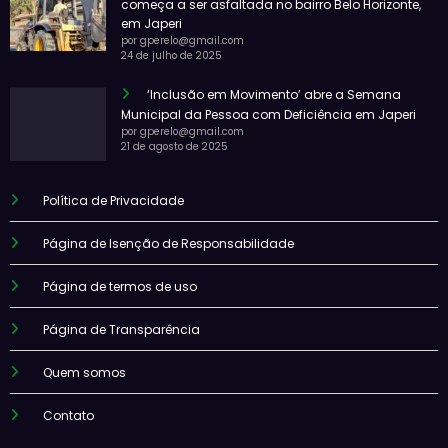
começa a ser asfaltada no bairro Belo Horizonte,
em Japeri
por gperelo@gmail.com
24 de julho de 2025
‘Inclusão em Movimento’ abre a Semana
Municipal da Pessoa com Deficiência em Japeri
por gperelo@gmail.com
21 de agosto de 2025
Política de Privacidade
Página de Isenção de Responsabilidade
Página de termos de uso
Página de Transparência
Quem somos
Contato