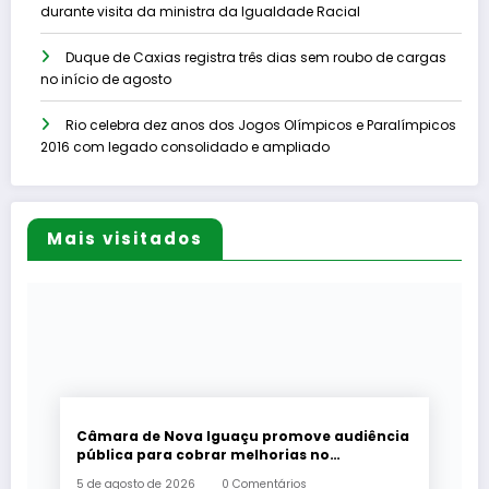
durante visita da ministra da Igualdade Racial
Duque de Caxias registra três dias sem roubo de cargas
no início de agosto
Rio celebra dez anos dos Jogos Olímpicos e Paralímpicos
2016 com legado consolidado e ampliado
Mais visitados
Câmara de Nova Iguaçu promove audiência
pública para cobrar melhorias no
fornecimento de energia elétrica
5 de agosto de 2026
0 Comentários